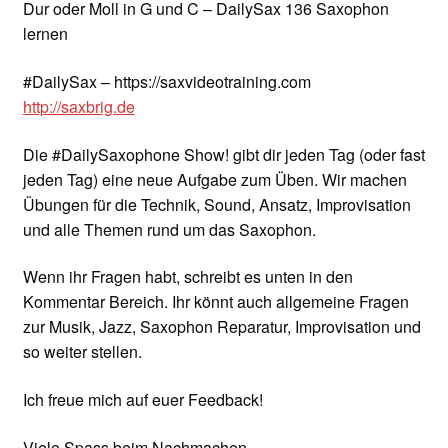
Dur oder Moll in G und C – DailySax 136 Saxophon
lernen
#DailySax – https://saxvideotraining.com
http://saxbrig.de
Die #DailySaxophone Show! gibt dir jeden Tag (oder fast
jeden Tag) eine neue Aufgabe zum Üben. Wir machen
Übungen für die Technik, Sound, Ansatz, Improvisation
und alle Themen rund um das Saxophon.
Wenn ihr Fragen habt, schreibt es unten in den
Kommentar Bereich. Ihr könnt auch allgemeine Fragen
zur Musik, Jazz, Saxophon Reparatur, Improvisation und
so weiter stellen.
Ich freue mich auf euer Feedback!
Viele Spass beim Nachmachen…