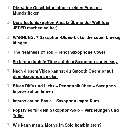
Die wahre Geschichte hinter meinen Frust mit
Mundstücken
Die älteste Saxophon Ansatz Übung der Welt (die
JEDER machen sollte!)
WARNUNG: 7 Saxophon-Blues-Licks, die super bluesig
klingen
The Nearness of You – Tenor Saxophone Cover
So lernst du tiefe Töne auf dem Saxophon super easy
Nach diesem Video kannst du Smooth Operator auf
dem Saxophon spielen
Blues Riffs und Licks – Pentatonik üben – Saxophon
Improvisation lernen
Improvisation Basic – Saxophon Impro Kurs
Popstyles für dein Saxophon-Solo – Verzierungen und
Triller
Wie kann man 2 Motive im Solo kombinieren?