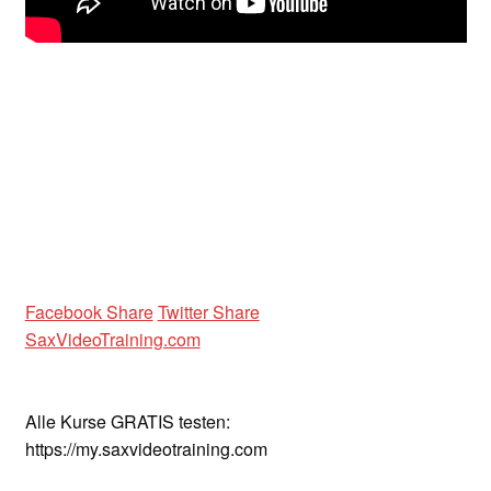
Unterrichtsbedingungen (AGBs)
WORKSHOP
ÜBER UNS
NEWS BLOG
KONTAKT
Facebook Share
Twitter Share
SaxVideoTraining.com
Alle Kurse GRATIS testen:
https://my.saxvideotraining.com