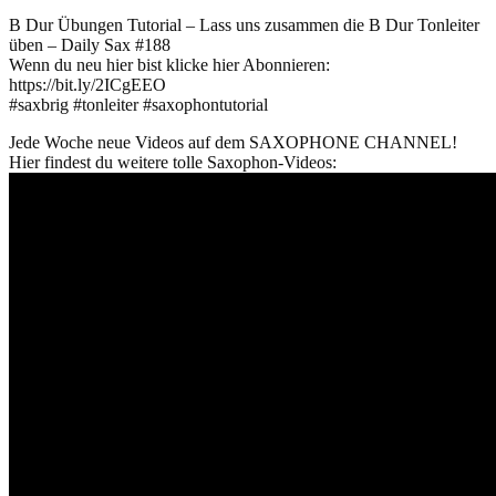
B Dur Übungen Tutorial – Lass uns zusammen die B Dur Tonleiter
üben – Daily Sax #188
Wenn du neu hier bist klicke hier Abonnieren:
https://bit.ly/2ICgEEO
#saxbrig #tonleiter #saxophontutorial
Jede Woche neue Videos auf dem SAXOPHONE CHANNEL!
Hier findest du weitere tolle Saxophon-Videos: