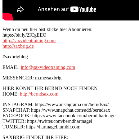
Wenn du neu hier bist klicke hier Abonnieren:
https://bit.ly/2ICgEEO
http://saxvideotraining.com
http://saxbrig.de
#saxbrigblog
EMAIL:
info@saxvideotraining.com
MESSENGER: m.me/saxbrig
HIER KÖNNT IHR BERND NOCH FINDEN
HOME:
http://berndsax.com
INSTAGRAM: https://www.instagram.com/berndsax/
SNAPCHAT: https://www.snapchat.com/add/berndsax
FACEBOOK: https://www.facebook.com/bernd.hartnagel
TWITTER: https://twitter.com/berndhartnagel
TUMBLR: https://hartnagel.tumblr.com
SAXBRIG FINDET IHR HIER: