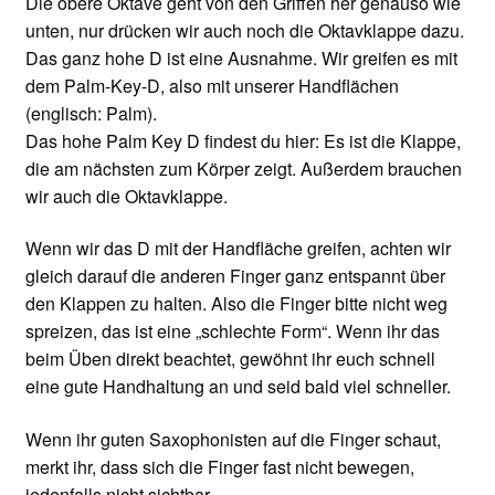
Die obere Oktave geht von den Griffen her genauso wie
unten, nur drücken wir auch noch die Oktavklappe dazu.
Das ganz hohe D ist eine Ausnahme. Wir greifen es mit
dem Palm-Key-D, also mit unserer Handflächen
(englisch: Palm).
Das hohe Palm Key D findest du hier: Es ist die Klappe,
die am nächsten zum Körper zeigt. Außerdem brauchen
wir auch die Oktavklappe.
Wenn wir das D mit der Handfläche greifen, achten wir
gleich darauf die anderen Finger ganz entspannt über
den Klappen zu halten. Also die Finger bitte nicht weg
spreizen, das ist eine „schlechte Form“. Wenn ihr das
beim Üben direkt beachtet, gewöhnt ihr euch schnell
eine gute Handhaltung an und seid bald viel schneller.
Wenn ihr guten Saxophonisten auf die Finger schaut,
merkt ihr, dass sich die Finger fast nicht bewegen,
jedenfalls nicht sichtbar.