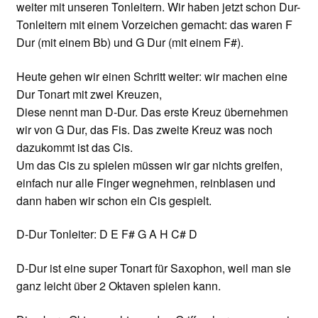
weiter mit unseren Tonleitern. Wir haben jetzt schon Dur-
Tonleitern mit einem Vorzeichen gemacht: das waren F
Dur (mit einem Bb) und G Dur (mit einem F#).
Heute gehen wir einen Schritt weiter: wir machen eine
Dur Tonart mit zwei Kreuzen,
Diese nennt man D-Dur. Das erste Kreuz übernehmen
wir von G Dur, das Fis. Das zweite Kreuz was noch
dazukommt ist das Cis.
Um das Cis zu spielen müssen wir gar nichts greifen,
einfach nur alle Finger wegnehmen, reinblasen und
dann haben wir schon ein Cis gespielt.
D-Dur Tonleiter: D E F# G A H C# D
D-Dur ist eine super Tonart für Saxophon, weil man sie
ganz leicht über 2 Oktaven spielen kann.