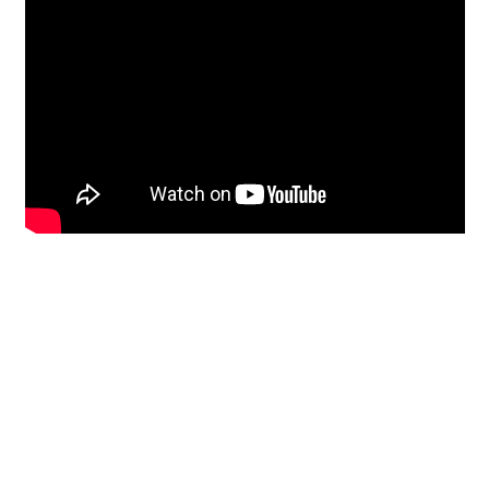
Unterrichtsbedingungen (AGBs)
WORKSHOP
ÜBER UNS
NEWS BLOG
KONTAKT