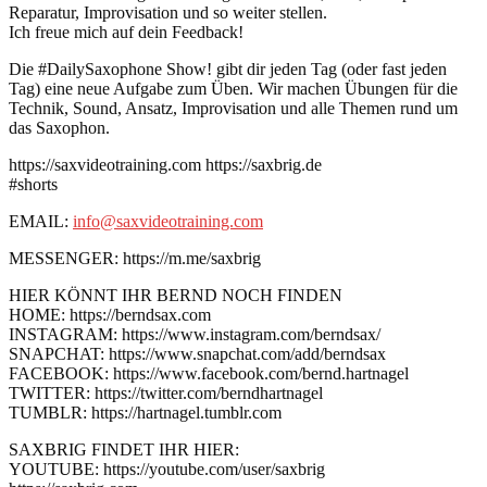
Reparatur, Improvisation und so weiter stellen.
Ich freue mich auf dein Feedback!
Die #DailySaxophone Show! gibt dir jeden Tag (oder fast jeden
Tag) eine neue Aufgabe zum Üben. Wir machen Übungen für die
Technik, Sound, Ansatz, Improvisation und alle Themen rund um
das Saxophon.
https://saxvideotraining.com https://saxbrig.de
#shorts
EMAIL:
info@saxvideotraining.com
MESSENGER: https://m.me/saxbrig
HIER KÖNNT IHR BERND NOCH FINDEN
HOME: https://berndsax.com
INSTAGRAM: https://www.instagram.com/berndsax/
SNAPCHAT: https://www.snapchat.com/add/berndsax
FACEBOOK: https://www.facebook.com/bernd.hartnagel
TWITTER: https://twitter.com/berndhartnagel
TUMBLR: https://hartnagel.tumblr.com
SAXBRIG FINDET IHR HIER:
YOUTUBE: https://youtube.com/user/saxbrig