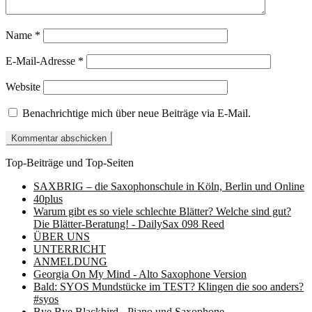
Name
*
E-Mail-Adresse
*
Website
Benachrichtige mich über neue Beiträge via E-Mail.
Top-Beiträge und Top-Seiten
SAXBRIG – die Saxophonschule in Köln, Berlin und Online
40plus
Warum gibt es so viele schlechte Blätter? Welche sind gut?
Die Blätter-Beratung! - DailySax 098 Reed
ÜBER UNS
UNTERRICHT
ANMELDUNG
Georgia On My Mind - Alto Saxophone Version
Bald: SYOS Mundstücke im TEST? Klingen die soo anders?
#syos
Bye Bye Blackbird - Piano und Saxophone