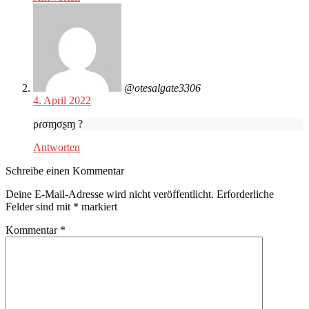
@otesalgate3306
4. April 2022
ρɾσɱσʂɱ ?
Antworten
Schreibe einen Kommentar
Deine E-Mail-Adresse wird nicht veröffentlicht.
Erforderliche
Felder sind mit
*
markiert
Kommentar
*