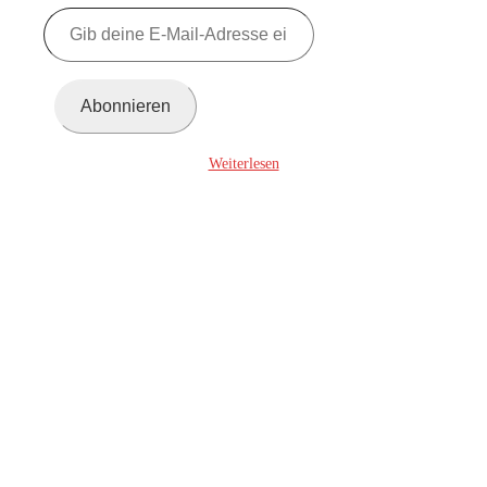
Gib
deine
E-
Mail-
Adresse
Abonnieren
ein ...
Weiterlesen