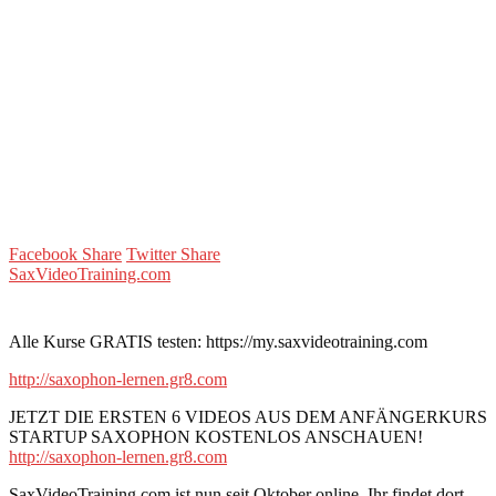
Facebook Share
Twitter Share
SaxVideoTraining.com
Alle Kurse GRATIS testen: https://my.saxvideotraining.com
http://saxophon-lernen.gr8.com
JETZT DIE ERSTEN 6 VIDEOS AUS DEM ANFÄNGERKURS
STARTUP SAXOPHON KOSTENLOS ANSCHAUEN!
http://saxophon-lernen.gr8.com
SaxVideoTraining.com ist nun seit Oktober online. Ihr findet dort