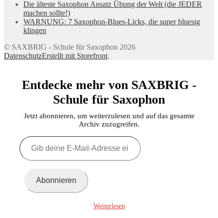
Die älteste Saxophon Ansatz Übung der Welt (die JEDER
machen sollte!)
WARNUNG: 7 Saxophon-Blues-Licks, die super bluesig
klingen
© SAXBRIG - Schule für Saxophon 2026
Datenschutz
Erstellt mit Storefront
.
Entdecke mehr von SAXBRIG -
Schule für Saxophon
Jetzt abonnieren, um weiterzulesen und auf das gesamte
Archiv zuzugreifen.
Gib
deine
E-
Mail-
Adresse
Abonnieren
ein ...
Weiterlesen