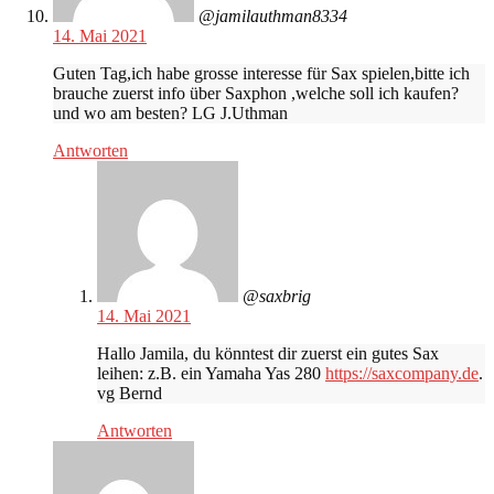
@jamilauthman8334
14. Mai 2021
Guten Tag,ich habe grosse interesse für Sax spielen,bitte ich
brauche zuerst info über Saxphon ,welche soll ich kaufen?
und wo am besten? LG J.Uthman
Antworten
@saxbrig
14. Mai 2021
Hallo Jamila, du könntest dir zuerst ein gutes Sax
leihen: z.B. ein Yamaha Yas 280
https://saxcompany.de
.
vg Bernd
Antworten