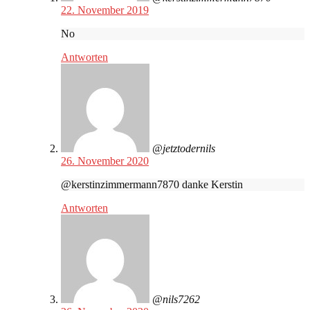
22. November 2019
No
Antworten
@jetztodernils
26. November 2020
@kerstinzimmermann7870 danke Kerstin
Antworten
@nils7262