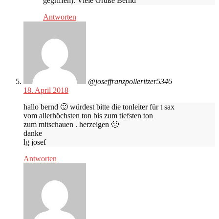
gegriffen). Viele Grüße Bernd
Antworten
@joseffranzpolleritzer5346
18. April 2018
hallo bernd 🙂 würdest bitte die tonleiter für t sax
vom allerhöchsten ton bis zum tiefsten ton
zum mitschauen . herzeigen 🙂
danke
lg josef
Antworten