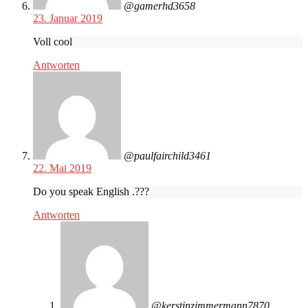
@gamerhd3658
23. Januar 2019
Voll cool
Antworten
@paulfairchild3461
22. Mai 2019
Do you speak English .???
Antworten
@kerstinzimmermann7870