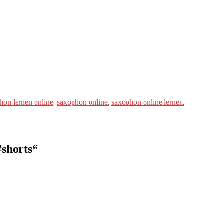
hon lernen online
,
saxophon online
,
saxophon online lernen
,
shorts
“