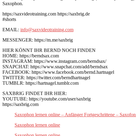
Saxophon.
https://saxvideotraining.com https://saxbrig.de
#shorts
EMAIL:
info@saxvideotraining.com
MESSENGER: https://m.me/saxbrig
HIER KÖNNT IHR BERND NOCH FINDEN
HOME: https://berndsax.com
INSTAGRAM: https://www.instagram.com/berndsax/
SNAPCHAT: https://www.snapchat.com/add/berndsax
FACEBOOK: https://www.facebook.com/bernd.hartnagel
TWITTER: https://twitter.com/berndhartnagel
TUMBLR: https://hartnagel.tumblr.com
SAXBRIG FINDET IHR HIER:
YOUTUBE: https://youtube.com/user/saxbrig
https://saxbrig.com
Saxophon lernen online – Anfänger Fortgeschrittene – Saxofon
Saxophon lernen online
Saxophon lernen online