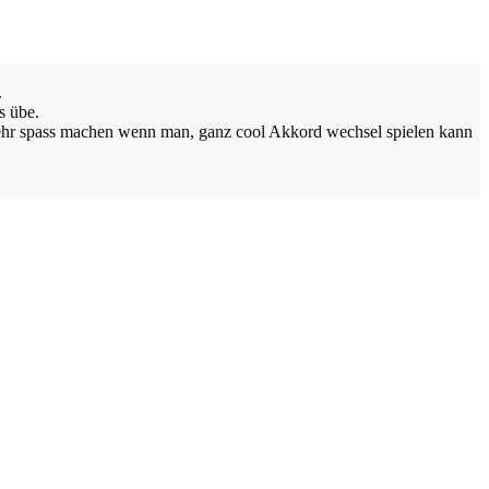
.
s übe.
 mehr spass machen wenn man, ganz cool Akkord wechsel spielen kann