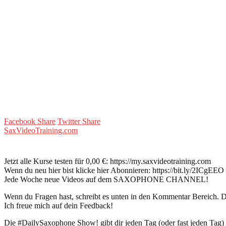
Facebook Share
Twitter Share
SaxVideoTraining.com
Jetzt alle Kurse testen für 0,00 €: https://my.saxvideotraining.com
Wenn du neu hier bist klicke hier Abonnieren: https://bit.ly/2ICgEEO
Jede Woche neue Videos auf dem SAXOPHONE CHANNEL!
Wenn du Fragen hast, schreibt es unten in den Kommentar Bereich. Du
Ich freue mich auf dein Feedback!
Die #DailySaxophone Show! gibt dir jeden Tag (oder fast jeden Tag