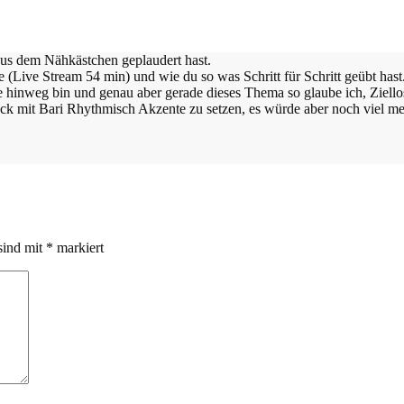
aus dem Nähkästchen geplaudert hast.
(Live Stream 54 min) und wie du so was Schritt für Schritt geübt hast
e hinweg bin und genau aber gerade dieses Thema so glaube ich, Ziello
bock mit Bari Rhythmisch Akzente zu setzen, es würde aber noch viel
sind mit
*
markiert