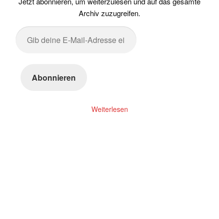
Jetzt abonnieren, um weiterzulesen und auf das gesamte
Archiv zuzugreifen.
Gib
deine
E-
Mail-
Abonnieren
Adresse
ein ...
Weiterlesen