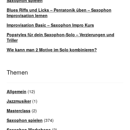
Saxophon spielen
Blues Riffs und Licks – Pentatonik üben – Saxophon
Improvisation lernen
Improvisation Basic – Saxophon Impro Kurs
Popstyles für dein Saxophon-Solo – Verzierungen und
Triller
Wie kann man 2 Motive im Solo kombinieren?
Themen
Allgemein
(12)
Jazzmusiker
(1)
Masterclass
(2)
Saxophon spielen
(374)
Saxophon Workshops
(2)