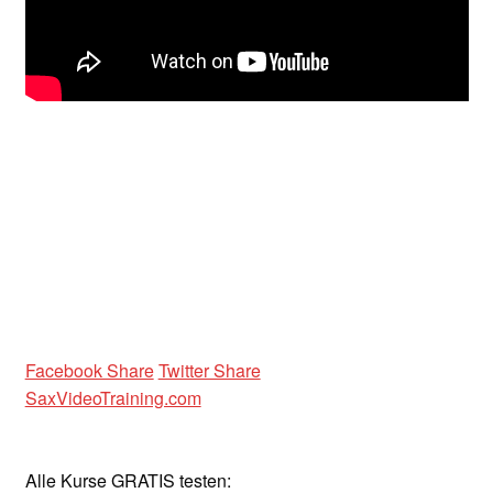
Unterrichtsbedingungen (AGBs)
WORKSHOP
ÜBER UNS
NEWS BLOG
KONTAKT
Facebook Share
Twitter Share
SaxVideoTraining.com
Alle Kurse GRATIS testen: