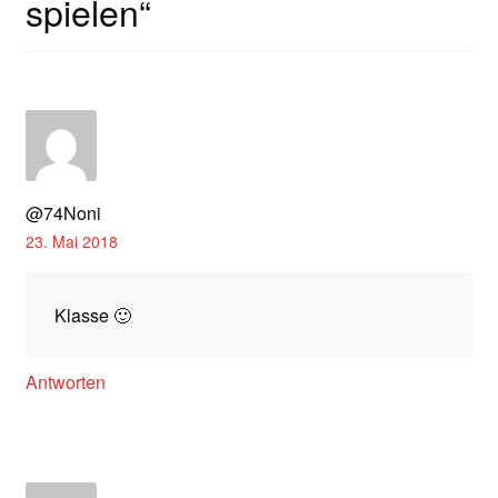
spielen
“
@74Noni
23. Mai 2018
Klasse 🙂
Antworten