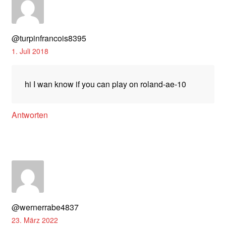
@turpinfrancois8395
1. Juli 2018
hi I wan know if you can play on roland-ae-10
Antworten
@wernerrabe4837
23. März 2022