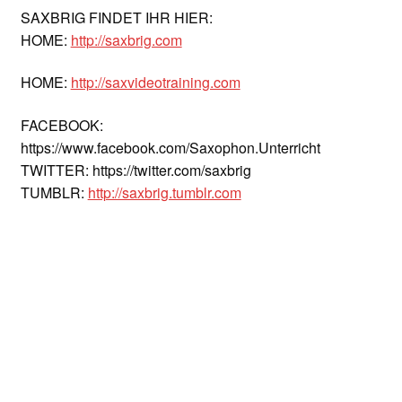
SAXBRIG FINDET IHR HIER:
HOME:
http://saxbrig.com
HOME:
http://saxvideotraining.com
FACEBOOK:
https://www.facebook.com/Saxophon.Unterricht
TWITTER: https://twitter.com/saxbrig
TUMBLR:
http://saxbrig.tumblr.com
Hast Du schon Deinen
kostenlosen
Premium
Account eröffnet?