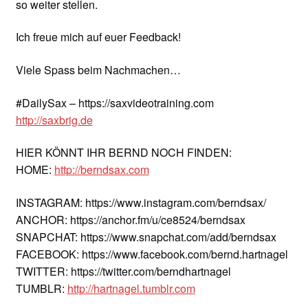
so weiter stellen.
Ich freue mich auf euer Feedback!
Viele Spass beim Nachmachen…
#DailySax – https://saxvideotraining.com
http://saxbrig.de
HIER KÖNNT IHR BERND NOCH FINDEN:
HOME:
http://berndsax.com
INSTAGRAM: https://www.instagram.com/berndsax/
ANCHOR: https://anchor.fm/u/ce8524/berndsax
SNAPCHAT: https://www.snapchat.com/add/berndsax
FACEBOOK: https://www.facebook.com/bernd.hartnagel
TWITTER: https://twitter.com/berndhartnagel
TUMBLR:
http://hartnagel.tumblr.com