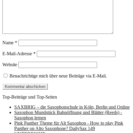
Name
*
E-Mail-Adresse
*
Website
Benachrichtige mich über neue Beiträge via E-Mail.
Top-Beiträge und Top-Seiten
SAXBRIG – die Saxophonschule in Köln, Berlin und Online
Saxophon Mundstück Bahnöffnung und Blätter (Reeds) -
Saxophon lernen
Pink Panther Theme für Alt Saxophon - How to play Pink
Panther on Alto Saxophone? DailySax 149