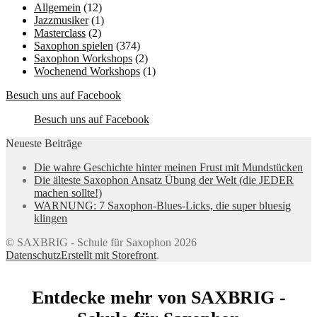
Allgemein
(12)
Jazzmusiker
(1)
Masterclass
(2)
Saxophon spielen
(374)
Saxophon Workshops
(2)
Wochenend Workshops
(1)
Besuch uns auf Facebook
Besuch uns auf Facebook
Neueste Beiträge
Die wahre Geschichte hinter meinen Frust mit Mundstücken
Die älteste Saxophon Ansatz Übung der Welt (die JEDER
machen sollte!)
WARNUNG: 7 Saxophon-Blues-Licks, die super bluesig
klingen
© SAXBRIG - Schule für Saxophon 2026
Datenschutz
Erstellt mit Storefront
.
Entdecke mehr von SAXBRIG -