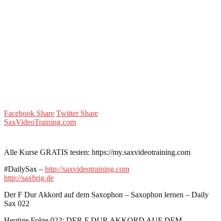
Facebook Share
Twitter Share
SaxVideoTraining.com
Alle Kurse GRATIS testen: https://my.saxvideotraining.com
#DailySax –
http://saxvideotraining.com
http://saxbrig.de
Der F Dur Akkord auf dem Saxophon – Saxophon lernen – Daily
Sax 022
Heutige Folge 022: DER F DUR AKKORD AUF DEM