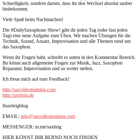
Schnelligkeit, sondern darum, dass ihr den Wechsel absolut sauber
hinbekommt.
Viele Spaß beim Nachmachen!
Die #DailySaxophone Show! gibt dir jeden Tag (oder fast jeden
Tag) eine neue Aufgabe zum Üben. Wir machen Übungen für die
Technik, Sound, Ansatz, Improvisation und alle Themen rund um
das Saxophon.
Wenn ihr Fragen habt, schreibt es unten in den Kommentar Bereich.
Ihr könnt auch allgemeine Fragen zur Musik, Jazz, Saxophon
Reparatur, Improvisation und so weiter stellen.
Ich freue mich auf euer Feedback!
http://saxvideotraining.com
http://saxbrig.de
#saxbrigblog
EMAIL:
info@saxvideotraining.com
MESSENGER: m.me/saxbrig
HIER KÖNNT IHR BERND NOCH FINDEN