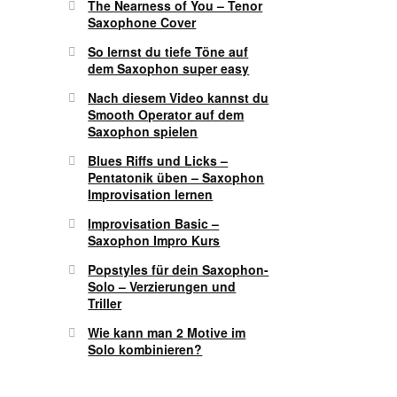
The Nearness of You – Tenor
Saxophone Cover
So lernst du tiefe Töne auf
dem Saxophon super easy
Nach diesem Video kannst du
Smooth Operator auf dem
Saxophon spielen
Blues Riffs und Licks –
Pentatonik üben – Saxophon
Improvisation lernen
Improvisation Basic –
Saxophon Impro Kurs
Popstyles für dein Saxophon-
Solo – Verzierungen und
Triller
Wie kann man 2 Motive im
Solo kombinieren?