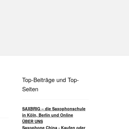
hutz
Disclaimer
Impressum
T
Unterrichtsbedingungen (AGBs)
Top-Beiträge und Top-
Seiten
SAXBRIG – die Saxophonschule
in Köln, Berlin und Online
ÜBER UNS
Saxophone China - Kaufen oder