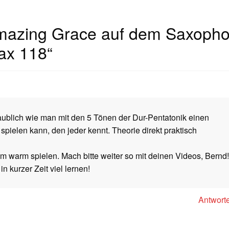
mazing Grace auf dem Saxoph
Sax 118
“
ublich wie man mit den 5 Tönen der Dur-Pentatonik einen
pielen kann, den jeder kennt. Theorie direkt praktisch
m warm spielen. Mach bitte weiter so mit deinen Videos, Bernd!
n kurzer Zeit viel lernen!
Antwort