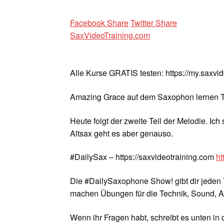
Facebook Share
Twitter Share
SaxVideoTraining.com
Alle Kurse GRATIS testen: https://my.saxvi
Amazing Grace auf dem Saxophon lernen Te
Heute folgt der zweite Teil der Melodie. Ic
Altsax geht es aber genauso.
#DailySax – https://saxvideotraining.com
ht
Die #DailySaxophone Show! gibt dir jeden 
machen Übungen für die Technik, Sound, A
Wenn ihr Fragen habt, schreibt es unten in