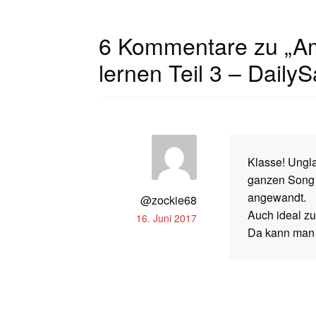
6 Kommentare zu „
A
lernen Teil 3 – Daily
Klasse! Ungla
ganzen Song s
angewandt.
@zockie68
Auch ideal zu
16. Juni 2017
Da kann man i