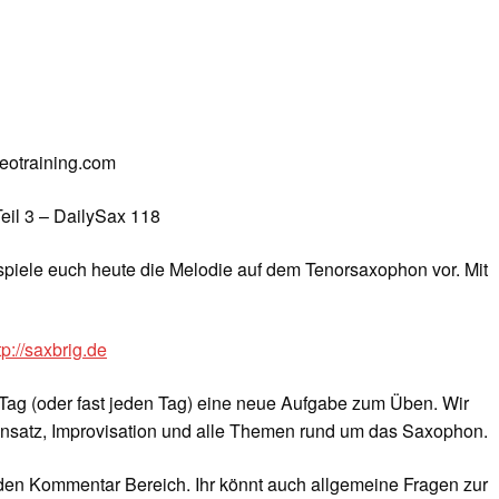
deotraining.com
il 3 – DailySax 118
h spiele euch heute die Melodie auf dem Tenorsaxophon vor. Mit
tp://saxbrig.de
Tag (oder fast jeden Tag) eine neue Aufgabe zum Üben. Wir
nsatz, Improvisation und alle Themen rund um das Saxophon.
 den Kommentar Bereich. Ihr könnt auch allgemeine Fragen zur