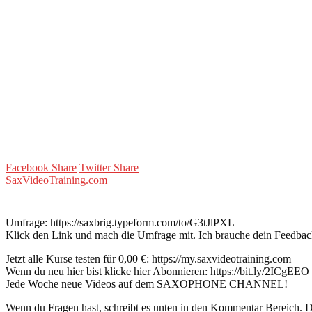
Facebook Share
Twitter Share
SaxVideoTraining.com
Umfrage: https://saxbrig.typeform.com/to/G3tJlPXL
Klick den Link und mach die Umfrage mit. Ich brauche dein Feedbac
Jetzt alle Kurse testen für 0,00 €: https://my.saxvideotraining.com
Wenn du neu hier bist klicke hier Abonnieren: https://bit.ly/2ICgEEO
Jede Woche neue Videos auf dem SAXOPHONE CHANNEL!
Wenn du Fragen hast, schreibt es unten in den Kommentar Bereich. Du