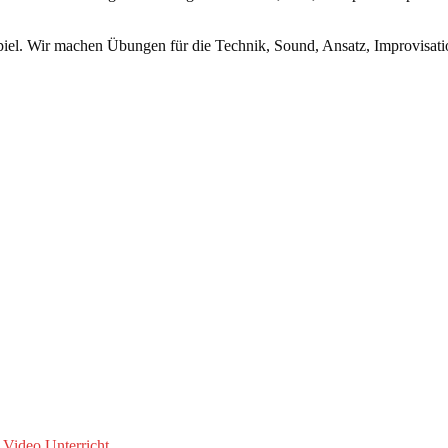
piel. Wir machen Übungen für die Technik, Sound, Ansatz, Improvisat
 Video Unterricht