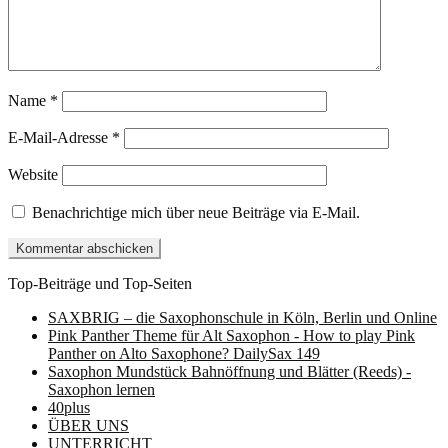
Name
*
E-Mail-Adresse
*
Website
Benachrichtige mich über neue Beiträge via E-Mail.
Top-Beiträge und Top-Seiten
SAXBRIG – die Saxophonschule in Köln, Berlin und Online
Pink Panther Theme für Alt Saxophon - How to play Pink
Panther on Alto Saxophone? DailySax 149
Saxophon Mundstück Bahnöffnung und Blätter (Reeds) -
Saxophon lernen
40plus
ÜBER UNS
UNTERRICHT