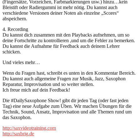
(Fingersätze, Vorzeichen, Farbmarkierungen usw.) hinzu…kein
Bleistift oder Radiergummi ist mehr nötig. Du kannst auch
verschiedene Versionen deiner Noten als einzelne „Scores“
abspeichern.
4. Recording
Du kannst dich zusammen mit den Playbacks aufnehmen, um so
deine Fortschritte zu kontrollieren ,und um die Fehler zu bemerken.
Du kannst die Aufnahme für Feedback auch deinem Lehrer
schicken.
Und vieles mehr…
Wenn du Fragen hast, schreibt es unten in den Kommentar Bereich.
Du kannst auch allgemeine Fragen zur Musik, Jazz, Saxophon
Reparatur, Improvisation und so weiter stellen.
Ich freue mich auf dein Feedback!
Die #DailySaxophone Show! gibt dir jeden Tag (oder fast jeden
Tag) eine neue Aufgabe zum Üben. Wir machen Übungen für die
Technik, Sound, Ansatz, Improvisation und alle Themen rund um
das Saxophon.
http://saxvideotraining.com
http://saxbrig.de