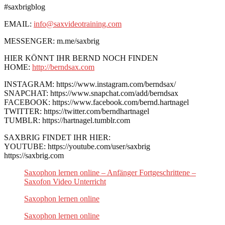
#saxbrigblog
EMAIL:
info@saxvideotraining.com
MESSENGER: m.me/saxbrig
HIER KÖNNT IHR BERND NOCH FINDEN
HOME:
http://berndsax.com
INSTAGRAM: https://www.instagram.com/berndsax/
SNAPCHAT: https://www.snapchat.com/add/berndsax
FACEBOOK: https://www.facebook.com/bernd.hartnagel
TWITTER: https://twitter.com/berndhartnagel
TUMBLR: https://hartnagel.tumblr.com
SAXBRIG FINDET IHR HIER:
YOUTUBE: https://youtube.com/user/saxbrig
https://saxbrig.com
Saxophon lernen online – Anfänger Fortgeschrittene –
Saxofon Video Unterricht
Saxophon lernen online
Saxophon lernen online