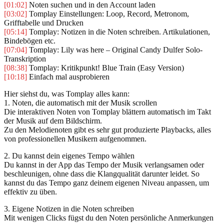
[01:02]
Noten suchen und in den Account laden
[03:02]
Tomplay Einstellungen: Loop, Record, Metronom,
Grifftabelle und Drucken
[05:14]
Tomplay: Notizen in die Noten schreiben. Artikulationen,
Bindebögen etc.
[07:04]
Tomplay: Lily was here – Original Candy Dulfer Solo-
Transkription
[08:38]
Tomplay: Kritikpunkt! Blue Train (Easy Version)
[10:18]
Einfach mal ausprobieren
Hier siehst du, was Tomplay alles kann:
1. Noten, die automatisch mit der Musik scrollen
Die interaktiven Noten von Tomplay blättern automatisch im Takt
der Musik auf dem Bildschirm.
Zu den Melodienoten gibt es sehr gut produzierte Playbacks, alles
von professionellen Musikern aufgenommen.
2. Du kannst dein eigenes Tempo wählen
Du kannst in der App das Tempo der Musik verlangsamen oder
beschleunigen, ohne dass die Klangqualität darunter leidet. So
kannst du das Tempo ganz deinem eigenen Niveau anpassen, um
effektiv zu üben.
3. Eigene Notizen in die Noten schreiben
Mit wenigen Clicks fügst du den Noten persönliche Anmerkungen