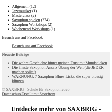
Allgemein
(12)
Jazzmusiker
(1)
Masterclass
(2)
Saxophon spielen
(374)
Saxophon Workshops
(2)
Wochenend Workshops
(1)
Besuch uns auf Facebook
Besuch uns auf Facebook
Neueste Beiträge
Die wahre Geschichte hinter meinen Frust mit Mundstücken
Die älteste Saxophon Ansatz Übung der Welt (die JEDER
machen sollte!)
WARNUNG: 7 Saxophon-Blues-Licks, die super bluesig
klingen
© SAXBRIG - Schule für Saxophon 2026
Datenschutz
Erstellt mit Storefront
.
Entdecke mehr von SAXBRIG -