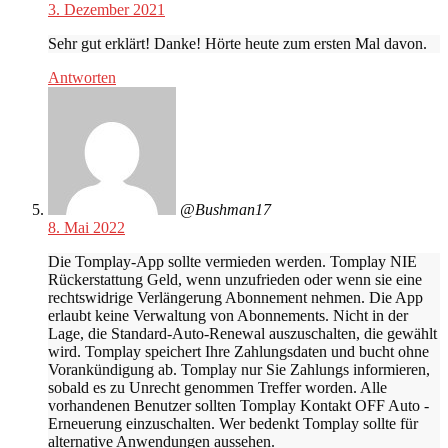
3. Dezember 2021
Sehr gut erklärt! Danke! Hörte heute zum ersten Mal davon.
Antworten
@Bushman17
8. Mai 2022
Die Tomplay-App sollte vermieden werden. Tomplay NIE
Rückerstattung Geld, wenn unzufrieden oder wenn sie eine
rechtswidrige Verlängerung Abonnement nehmen. Die App
erlaubt keine Verwaltung von Abonnements. Nicht in der
Lage, die Standard-Auto-Renewal auszuschalten, die gewählt
wird. Tomplay speichert Ihre Zahlungsdaten und bucht ohne
Vorankündigung ab. Tomplay nur Sie Zahlungs informieren,
sobald es zu Unrecht genommen Treffer worden. Alle
vorhandenen Benutzer sollten Tomplay Kontakt OFF Auto -
Erneuerung einzuschalten. Wer bedenkt Tomplay sollte für
alternative Anwendungen aussehen.