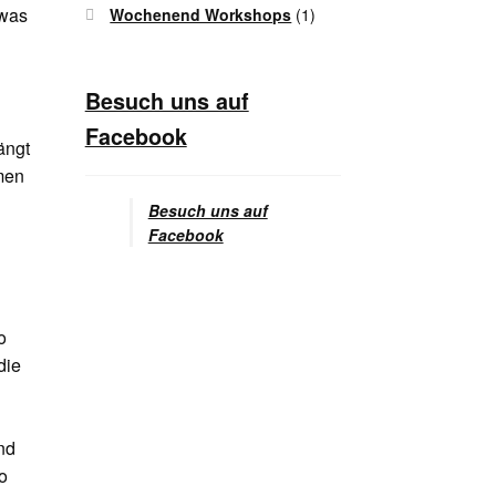
twas
Wochenend Workshops
(1)
Besuch uns auf
Facebook
ängt
men
Besuch uns auf
Facebook
o
die
nd
o