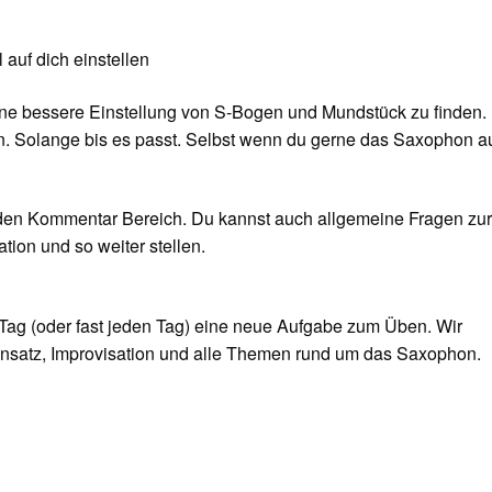
auf dich einstellen
ine bessere Einstellung von S-Bogen und Mundstück zu finden.
len. Solange bis es passt. Selbst wenn du gerne das Saxophon a
 den Kommentar Bereich. Du kannst auch allgemeine Fragen zu
tion und so weiter stellen.
Tag (oder fast jeden Tag) eine neue Aufgabe zum Üben. Wir
nsatz, Improvisation und alle Themen rund um das Saxophon.