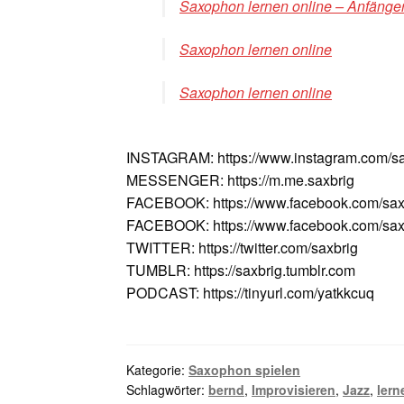
Saxophon lernen online – Anfänger
Saxophon lernen online
Saxophon lernen online
INSTAGRAM: https://www.instagram.com/sa
MESSENGER: https://m.me.saxbrig
FACEBOOK: https://www.facebook.com/sax
FACEBOOK: https://www.facebook.com/saxv
TWITTER: https://twitter.com/saxbrig
TUMBLR: https://saxbrig.tumblr.com
PODCAST: https://tinyurl.com/yatkkcuq
Kategorie:
Saxophon spielen
Schlagwörter:
bernd
,
Improvisieren
,
Jazz
,
ler