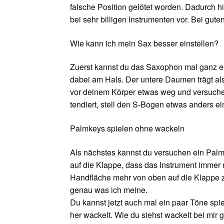
falsche Position gelötet worden. Dadurch
bei sehr billigen Instrumenten vor. Bei gut
Wie kann ich mein Sax besser einstellen?
Zuerst kannst du das Saxophon mal ganz e
dabei am Hals. Der untere Daumen trägt a
vor deinem Körper etwas weg und versuche d
tendiert, stell den S-Bogen etwas anders ei
Palmkeys spielen ohne wackeln
Als nächstes kannst du versuchen ein Palm-
auf die Klappe, dass das Instrument immer n
Handfläche mehr von oben auf die Klappe zu
genau was ich meine.
Du kannst jetzt auch mal ein paar Töne sp
her wackelt. Wie du siehst wackelt bei mir