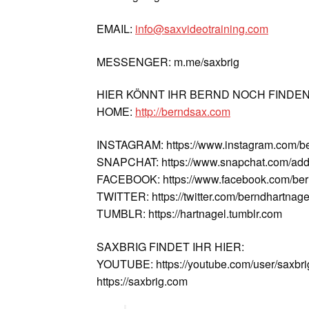
EMAIL:
info@saxvideotraining.com
MESSENGER: m.me/saxbrig
HIER KÖNNT IHR BERND NOCH FINDE
HOME:
http://berndsax.com
INSTAGRAM: https://www.instagram.com/b
SNAPCHAT: https://www.snapchat.com/add
FACEBOOK: https://www.facebook.com/ber
TWITTER: https://twitter.com/berndhartnage
TUMBLR: https://hartnagel.tumblr.com
SAXBRIG FINDET IHR HIER:
YOUTUBE: https://youtube.com/user/saxbri
https://saxbrig.com