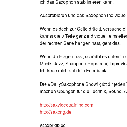
ich das Saxophon stabilisieren kann.
Ausprobieren und das Saxophon individuell 
Wenn es doch zur Seite drückt, versuche e
kannst die 3 Teile ganz individuell einstel
der rechten Seite hängen hast, geht das.
Wenn du Fragen hast, schreibt es unten in
Musik, Jazz, Saxophon Reparatur, Improvisa
Ich freue mich auf dein Feedback!
Die #DailySaxophone Show! gibt dir jeden 
machen Übungen für die Technik, Sound, A
http://saxvideotraining.com
http://saxbrig.de
#saxbrigblog