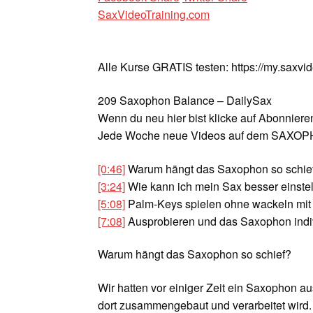
SaxVideoTraining.com
Alle Kurse GRATIS testen: https://my.saxvi
209 Saxophon Balance – DailySax
Wenn du neu hier bist klicke auf Abonnieren
Jede Woche neue Videos auf dem SAX
[0:46]
Warum hängt das Saxophon so schie
[3:24]
Wie kann ich mein Sax besser einste
[5:08]
Palm-Keys spielen ohne wackeln mi
[7:08]
Ausprobieren und das Saxophon indivi
Warum hängt das Saxophon so schief?
Wir hatten vor einiger Zeit ein Saxophon au
dort zusammengebaut und verarbeitet wird. 