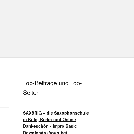
hutz
Disclaimer
Impressum
T
Unterrichtsbedingungen (AGBs)
Top-Beiträge und Top-
Seiten
SAXBRIG – die Saxophonschule
in Köln, Berlin und Online
Dankeschön - Impro Basic
Downloads (Youtube)