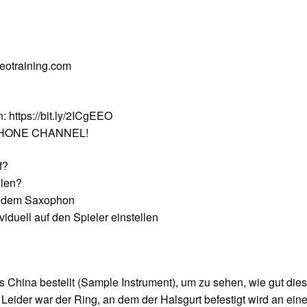
deotraining.com
: https://bit.ly/2ICgEEO
OPHONE CHANNEL!
f?
llen?
t dem Saxophon
duell auf den Spieler einstellen
s China bestellt (Sample Instrument), um zu sehen, wie gut die
Leider war der Ring, an dem der Halsgurt befestigt wird an ein