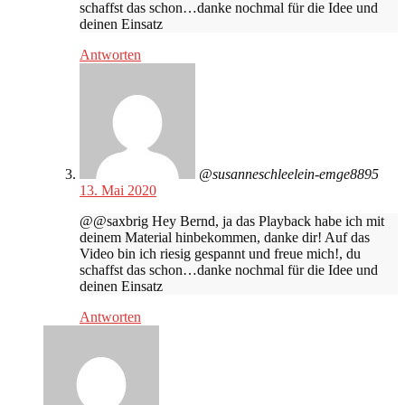
schaffst das schon…danke nochmal für die Idee und
deinen Einsatz
Antworten
@susanneschleelein-emge8895
13. Mai 2020
@@saxbrig Hey Bernd, ja das Playback habe ich mit
deinem Material hinbekommen, danke dir! Auf das
Video bin ich riesig gespannt und freue mich!, du
schaffst das schon…danke nochmal für die Idee und
deinen Einsatz
Antworten