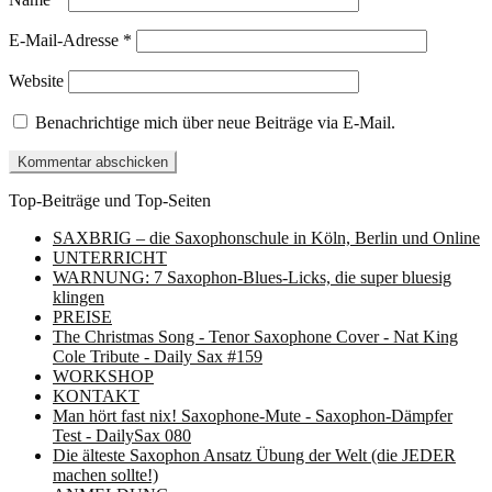
E-Mail-Adresse
*
Website
Benachrichtige mich über neue Beiträge via E-Mail.
Top-Beiträge und Top-Seiten
SAXBRIG – die Saxophonschule in Köln, Berlin und Online
UNTERRICHT
WARNUNG: 7 Saxophon-Blues-Licks, die super bluesig
klingen
PREISE
The Christmas Song - Tenor Saxophone Cover - Nat King
Cole Tribute - Daily Sax #159
WORKSHOP
KONTAKT
Man hört fast nix! Saxophone-Mute - Saxophon-Dämpfer
Test - DailySax 080
Die älteste Saxophon Ansatz Übung der Welt (die JEDER
machen sollte!)