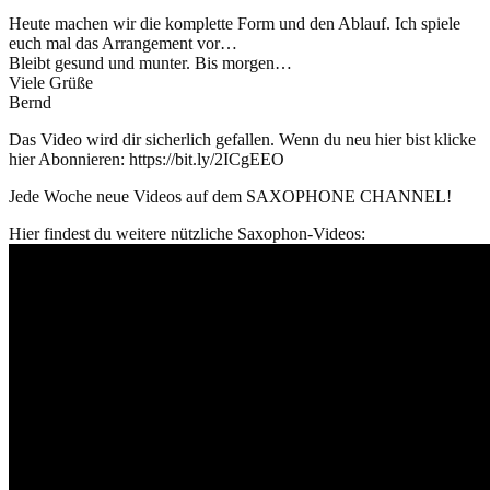
Heute machen wir die komplette Form und den Ablauf. Ich spiele
euch mal das Arrangement vor…
Bleibt gesund und munter. Bis morgen…
Viele Grüße
Bernd
Das Video wird dir sicherlich gefallen. Wenn du neu hier bist klicke
hier Abonnieren: https://bit.ly/2ICgEEO
Jede Woche neue Videos auf dem SAXOPHONE CHANNEL!
Hier findest du weitere nützliche Saxophon-Videos: