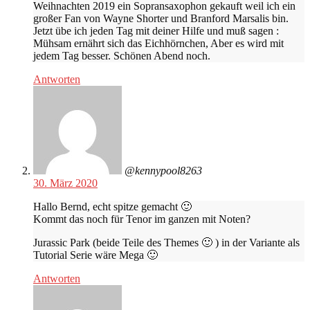
Weihnachten 2019 ein Sopransaxophon gekauft weil ich ein
großer Fan von Wayne Shorter und Branford Marsalis bin.
Jetzt übe ich jeden Tag mit deiner Hilfe und muß sagen :
Mühsam ernährt sich das Eichhörnchen, Aber es wird mit
jedem Tag besser. Schönen Abend noch.
Antworten
@kennypool8263
30. März 2020
Hallo Bernd, echt spitze gemacht 🙂
Kommt das noch für Tenor im ganzen mit Noten?
Jurassic Park (beide Teile des Themes 🙂 ) in der Variante als
Tutorial Serie wäre Mega 🙂
Antworten