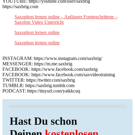
YOUTUBE: https://youtube.com/user/saxbrig
https://saxbrig.com
Saxophon lernen online – Anfänger Fortgeschrittene –
Saxofon Video Unterricht
Saxophon lernen online
Saxophon lernen online
INSTAGRAM: https://www.instagram.com/saxbrig/
MESSENGER: https://m.me.saxbrig
FACEBOOK: https://www.facebook.com/saxbrig
FACEBOOK: https://www.facebook.com/saxvideotraining
TWITTER: https://twitter.com/saxbrig
TUMBLR: https://saxbrig.tumblr.com
PODCAST: https://tinyurl.com/yatkkcuq
Hast Du schon
Deinen
kostenlosen