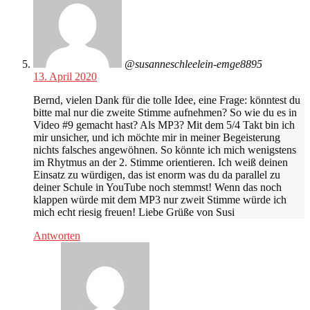
@susanneschleelein-emge8895
13. April 2020
Bernd, vielen Dank für die tolle Idee, eine Frage: könntest du
bitte mal nur die zweite Stimme aufnehmen? So wie du es in
Video #9 gemacht hast? Als MP3? Mit dem 5/4 Takt bin ich
mir unsicher, und ich möchte mir in meiner Begeisterung
nichts falsches angewöhnen. So könnte ich mich wenigstens
im Rhytmus an der 2. Stimme orientieren. Ich weiß deinen
Einsatz zu würdigen, das ist enorm was du da parallel zu
deiner Schule in YouTube noch stemmst! Wenn das noch
klappen würde mit dem MP3 nur zweit Stimme würde ich
mich echt riesig freuen! Liebe Grüße von Susi
Antworten