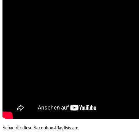
Schau dir diese Saxophon-Playlists an: