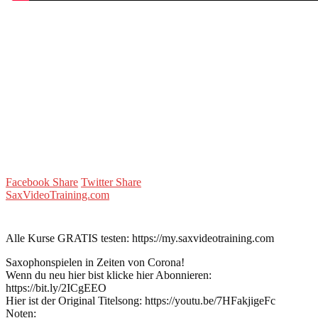
Facebook Share
Twitter Share
SaxVideoTraining.com
Alle Kurse GRATIS testen: https://my.saxvideotraining.com
Saxophonspielen in Zeiten von Corona!
Wenn du neu hier bist klicke hier Abonnieren:
https://bit.ly/2ICgEEO
Hier ist der Original Titelsong: https://youtu.be/7HFakjigeFc
Noten: