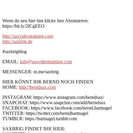
Wenn du neu hier bist klicke hier Abonnieren:
https://bit.ly/2ICgEEO
http://saxvideotraining.com
http://saxbrig.de
#saxbrigblog
EMAIL:
info@saxvideotraining.com
MESSENGER: m.me/saxbrig
HIER KÖNNT IHR BERND NOCH FINDEN
HOME:
http://berndsax.com
INSTAGRAM: https://www.instagram.com/berndsax/
SNAPCHAT: https://www.snapchat.com/add/berndsax
FACEBOOK: https://www.facebook.com/bernd.hartnagel
TWITTER: https://twitter.com/berndhartnagel
TUMBLR: https://hartnagel.tumblr.com
SAXBRIG FINDET IHR HIER: