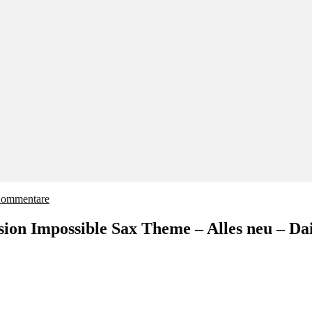
Kommentare
ssion Impossible Sax Theme – Alles neu – Da