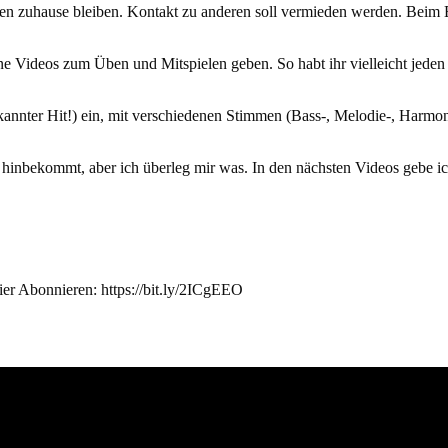
en zuhause bleiben. Kontakt zu anderen soll vermieden werden. Beim 
ne Videos zum Üben und Mitspielen geben. So habt ihr vielleicht jeden
ekannter Hit!) ein, mit verschiedenen Stimmen (Bass-, Melodie-, Har
ch hinbekommt, aber ich überleg mir was. In den nächsten Videos gebe
hier Abonnieren: https://bit.ly/2ICgEEO