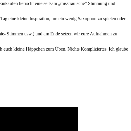
Einkaufen herrscht eine seltsam „misstrauische“ Stimmung und
 Tag eine kleine Inspiration, um ein wenig Saxophon zu spielen oder
monie- Stimmen usw.) und am Ende setzen wir eure Aufnahmen zu
 ich euch kleine Häppchen zum Üben. Nichts Kompliziertes. Ich glaube