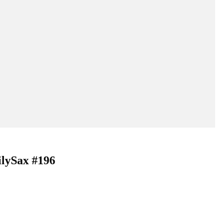
ilySax #196