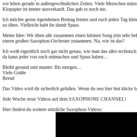
wir leben gerade in außergewöhnlichen Zeiten. Viele Menschen müss
Klopapier ist immer ausverkauft. Das gab es noch nie.
Ich möchte gerne irgendeinen Beitrag leisten und euch jeden Tag klei
zu üben. Vielleicht habt ihr damit Spass.
Meine Idee: Wir üben alle zusammen einen kleinen Song (ein sehr b
einem großen Saxophon-Orchester zusammen. Na, wie ist das?
Ich weiß eigentlich noch gar nicht genau, wie man das alles technis
da kann jeder von euch mitmachen und Spass haben…
Bleibt gesund und munter. Bis morgen…
Viele Grüße
Bernd
Das Video wird dir sicherlich gefallen. Wenn du neu hier bist klicke 
Jede Woche neue Videos auf dem SAXOPHONE CHANNEL!
Hier findest du weitere nützliche Saxophon-Videos: