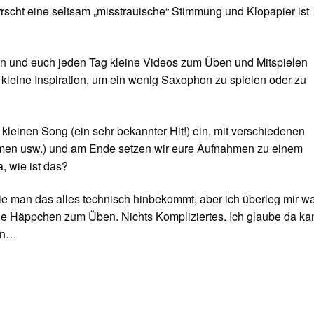
rscht eine seltsam „misstrauische“ Stimmung und Klopapier ist
ten und euch jeden Tag kleine Videos zum Üben und Mitspielen
e kleine Inspiration, um ein wenig Saxophon zu spielen oder zu
leinen Song (ein sehr bekannter Hit!) ein, mit verschiedenen
mmen usw.) und am Ende setzen wir eure Aufnahmen zu einem
 wie ist das?
wie man das alles technisch hinbekommt, aber ich überleg mir w
ne Häppchen zum Üben. Nichts Kompliziertes. Ich glaube da ka
en…