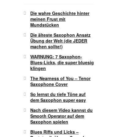
Die wahre Geschichte hinter
meinen Frust mit
Mundstücken
Die älteste Saxophon Ansatz
Übung der Welt (die JEDER
machen sollte!)
WARNUNG: 7 Saxophon-
Blues-Licks, die super bluesig
klingen
The Nearness of You – Tenor
Saxophone Cover
So lernst du tiefe Töne auf
dem Saxophon super easy
Nach diesem Video kannst du
Smooth Operator auf dem
Saxophon spielen
Blues Riffs und Licks –