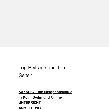
hutz
Disclaimer
Impressum
T
Unterrichtsbedingungen (AGBs)
Top-Beiträge und Top-
Seiten
SAXBRIG – die Saxophonschule
in Köln, Berlin und Online
UNTERRICHT
ANMELDUNG