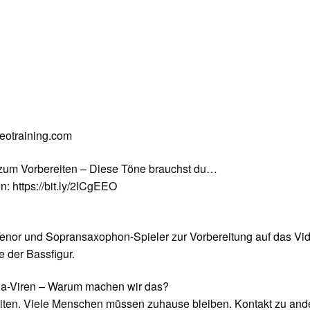
deotraining.com
 zum Vorbereiten – Diese Töne brauchst du…
n: https://bit.ly/2ICgEEO
e Tenor und Sopransaxophon-Spieler zur Vorbereitung auf das Vi
 der Bassfigur.
a-Viren – Warum machen wir das?
iten. Viele Menschen müssen zuhause bleiben. Kontakt zu and