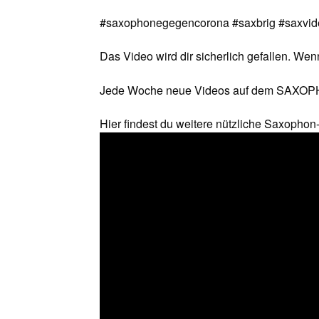
#saxophonegegencorona #saxbrig #saxvide
Das Video wird dir sicherlich gefallen. Wenn
Jede Woche neue Videos auf dem SAX
Hier findest du weitere nützliche Saxophon