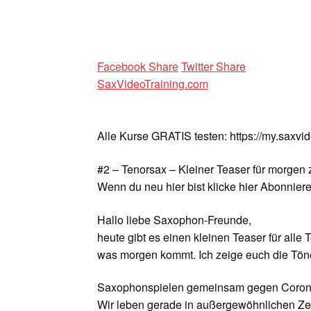
Facebook Share
Twitter Share
SaxVideoTraining.com
Alle Kurse GRATIS testen: https://my.saxvi
#2 – Tenorsax – Kleiner Teaser für morgen
Wenn du neu hier bist klicke hier Abonniere
Hallo liebe Saxophon-Freunde,
heute gibt es einen kleinen Teaser für all
was morgen kommt. Ich zeige euch die Töne
Saxophonspielen gemeinsam gegen Coron
Wir leben gerade in außergewöhnlichen Ze