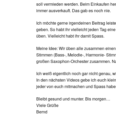
soll vermieden werden. Beim Einkaufen her
immer ausverkauft. Das gab es noch nie.
Ich möchte gerne irgendeinen Beitrag leis
geben. So habt ihr vielleicht jeden Tag ein
üben. Vielleicht habt ihr damit Spass.
Meine Idee: Wir üben alle zusammen einen k
Stimmen (Bass-, Melodie-, Harmonie- Sti
großen Saxophon-Orchester zusammen. Na,
Ich weiß eigentlich noch gar nicht genau, 
In den nächsten Videos gebe ich euch klei
jeder von euch mitmachen und Spass hab
Bleibt gesund und munter. Bis morgen…
Viele Grüße
Bernd