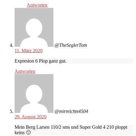
Antworten
@TheSeglerTom
11. März 2020
Expresion 6 Plop ganz gut.
Antworten
@mirreichts4504
29. August 2020
Mein Berg Larsen 110/2 sms und Super Gold 4 210 ploppt
keins 🙁