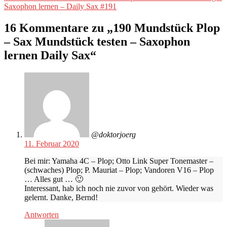
Beitrag:
Saxophon lernen – Daily Sax #191
16 Kommentare zu „
190 Mundstück Plop
– Sax Mundstück testen – Saxophon
lernen Daily Sax
“
@doktorjoerg
11. Februar 2020
Bei mir: Yamaha 4C – Plop; Otto Link Super Tonemaster –
(schwaches) Plop; P. Mauriat – Plop; Vandoren V16 – Plop
… Alles gut … 🙂
Interessant, hab ich noch nie zuvor von gehört. Wieder was
gelernt. Danke, Bernd!
Antworten