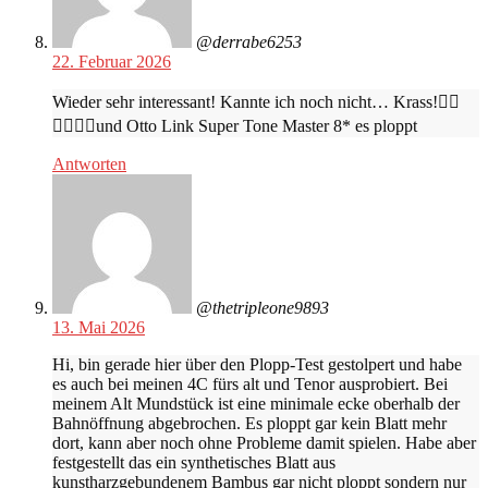
@derrabe6253
22. Februar 2026
Wieder sehr interessant! Kannte ich noch nicht… Krass!👍🏻
👍🏻👍🏻und Otto Link Super Tone Master 8* es ploppt
Antworten
@thetripleone9893
13. Mai 2026
Hi, bin gerade hier über den Plopp-Test gestolpert und habe
es auch bei meinen 4C fürs alt und Tenor ausprobiert. Bei
meinem Alt Mundstück ist eine minimale ecke oberhalb der
Bahnöffnung abgebrochen. Es ploppt gar kein Blatt mehr
dort, kann aber noch ohne Probleme damit spielen. Habe aber
festgestellt das ein synthetisches Blatt aus
kunstharzgebundenem Bambus gar nicht ploppt sondern nur