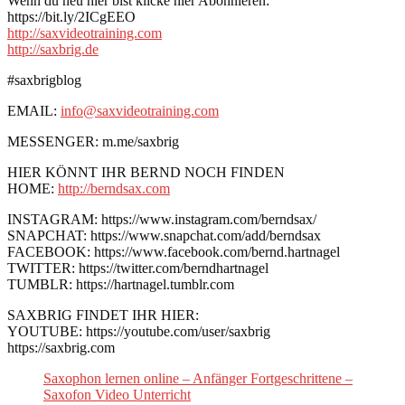
Wenn du neu hier bist klicke hier Abonnieren:
https://bit.ly/2ICgEEO
http://saxvideotraining.com
http://saxbrig.de
#saxbrigblog
EMAIL:
info@saxvideotraining.com
MESSENGER: m.me/saxbrig
HIER KÖNNT IHR BERND NOCH FINDEN
HOME:
http://berndsax.com
INSTAGRAM: https://www.instagram.com/berndsax/
SNAPCHAT: https://www.snapchat.com/add/berndsax
FACEBOOK: https://www.facebook.com/bernd.hartnagel
TWITTER: https://twitter.com/berndhartnagel
TUMBLR: https://hartnagel.tumblr.com
SAXBRIG FINDET IHR HIER:
YOUTUBE: https://youtube.com/user/saxbrig
https://saxbrig.com
Saxophon lernen online – Anfänger Fortgeschrittene –
Saxofon Video Unterricht