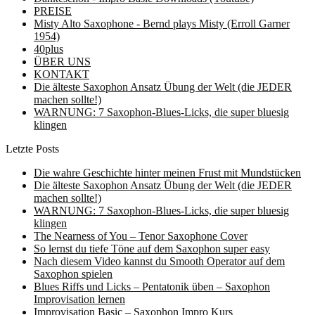
PREISE
Misty Alto Saxophone - Bernd plays Misty (Erroll Garner
1954)
40plus
ÜBER UNS
KONTAKT
Die älteste Saxophon Ansatz Übung der Welt (die JEDER
machen sollte!)
WARNUNG: 7 Saxophon-Blues-Licks, die super bluesig
klingen
Letzte Posts
Die wahre Geschichte hinter meinen Frust mit Mundstücken
Die älteste Saxophon Ansatz Übung der Welt (die JEDER
machen sollte!)
WARNUNG: 7 Saxophon-Blues-Licks, die super bluesig
klingen
The Nearness of You – Tenor Saxophone Cover
So lernst du tiefe Töne auf dem Saxophon super easy
Nach diesem Video kannst du Smooth Operator auf dem
Saxophon spielen
Blues Riffs und Licks – Pentatonik üben – Saxophon
Improvisation lernen
Improvisation Basic – Saxophon Impro Kurs