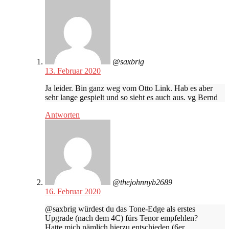
@saxbrig
13. Februar 2020
Ja leider. Bin ganz weg vom Otto Link. Hab es aber
sehr lange gespielt und so sieht es auch aus. vg Bernd
Antworten
@thejohnnyb2689
16. Februar 2020
@saxbrig würdest du das Tone-Edge als erstes
Upgrade (nach dem 4C) fürs Tenor empfehlen?
Hatte mich nämlich hierzu entschieden (6er