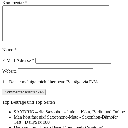
Kommentar
*
Name
*
E-Mail-Adresse
*
Website
Benachrichtige mich über neue Beiträge via E-Mail.
Top-Beiträge und Top-Seiten
SAXBRIG – die Saxophonschule in Köln, Berlin und Online
Man hört fast nix! Saxophone-Mute - Saxophon-Dämpfer
Test - DailySax 080
Dankeschön - Impro Basic Downloads (Youtube)