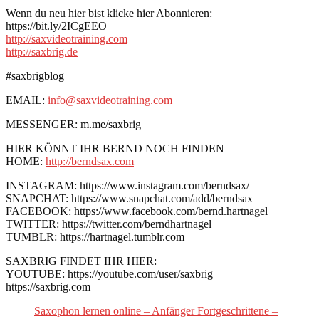
Wenn du neu hier bist klicke hier Abonnieren:
https://bit.ly/2ICgEEO
http://saxvideotraining.com
http://saxbrig.de
#saxbrigblog
EMAIL:
info@saxvideotraining.com
MESSENGER: m.me/saxbrig
HIER KÖNNT IHR BERND NOCH FINDEN
HOME:
http://berndsax.com
INSTAGRAM: https://www.instagram.com/berndsax/
SNAPCHAT: https://www.snapchat.com/add/berndsax
FACEBOOK: https://www.facebook.com/bernd.hartnagel
TWITTER: https://twitter.com/berndhartnagel
TUMBLR: https://hartnagel.tumblr.com
SAXBRIG FINDET IHR HIER:
YOUTUBE: https://youtube.com/user/saxbrig
https://saxbrig.com
Saxophon lernen online – Anfänger Fortgeschrittene –