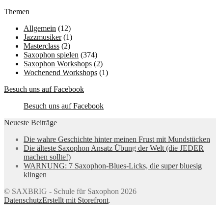
Themen
Allgemein
(12)
Jazzmusiker
(1)
Masterclass
(2)
Saxophon spielen
(374)
Saxophon Workshops
(2)
Wochenend Workshops
(1)
Besuch uns auf Facebook
Besuch uns auf Facebook
Neueste Beiträge
Die wahre Geschichte hinter meinen Frust mit Mundstücken
Die älteste Saxophon Ansatz Übung der Welt (die JEDER
machen sollte!)
WARNUNG: 7 Saxophon-Blues-Licks, die super bluesig
klingen
© SAXBRIG - Schule für Saxophon 2026
Datenschutz
Erstellt mit Storefront
.