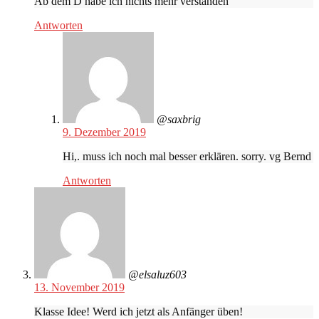
Ab dem D habe ich nichts mehr verstanden
Antworten
@saxbrig
9. Dezember 2019
Hi,. muss ich noch mal besser erklären. sorry. vg Bernd
Antworten
@elsaluz603
13. November 2019
Klasse Idee! Werd ich jetzt als Anfänger üben!