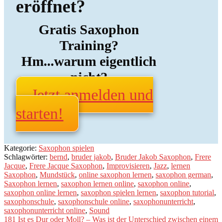
eröffnet?
Gratis Saxophon
Training?
Hm...warum eigentlich
nicht?
Jetzt anmelden und
starten!
Kategorie:
Saxophon spielen
Schlagwörter:
bernd
,
bruder jakob
,
Bruder Jakob Saxophon
,
Frere
Jacque
,
Frere Jacque Saxophon
,
Improvisieren
,
Jazz
,
lernen
Saxophon
,
Mundstück
,
online saxophon lernen
,
saxophon german
,
Saxophon lernen
,
saxophon lernen online
,
saxophon online
,
saxophon online lernen
,
saxophon spielen lernen
,
saxophon tutorial
,
saxophonschule
,
saxophonschule online
,
saxophonunterricht
,
saxophonunterricht online
,
Sound
Beitragsnavigation
Vorheriger
181 Ist es Dur oder Moll? – Was ist der Unterschied zwischen einem