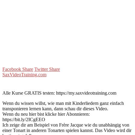
Facebook Share
Twitter Share
SaxVideoTraining.com
Alle Kurse GRATIS testen: https://my.saxvideotraining.com
Wenn du wissen willst, wie man mit Kinderliedern ganz einfach
transponieren lernen kann, dann schau dir dieses Video.
Wenn du neu hier bist klicke hier Abonnieren:
https://bit.ly/2ICgEEO
Ich zeige dir am Beispiel von Frère Jacque wie du unabhängig von
einer Tonart in anderen Tonarten spielen kannst. Das Video wird dir