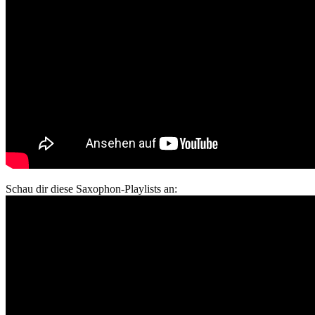
Schau dir diese Saxophon-Playlists an: