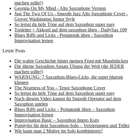
machen sollte!)
Georgia On My Mind - Alto Saxophone Version
Just The Two Of Us - Smooth Jazz Alto Saxophone Cover -
Grover Washington Junior Style
So lernst du tiefe Töne auf dem Saxophon super easy
Tonleiter + Akkord auf dem saxophon üben - DailySax 109
Blues Riffs und Licks - Pentatonik üben - Saxophon
Improvisation lernen
Letzte Posts
Die wahre Geschichte hinter meinen Frust mit Mundstücken
Die älteste Saxophon Ansatz Übung der Welt (die JEDER
machen sollte!)
WARNUNG: 7 Saxophon-Blues-Licks, die super bluesig
klingen
The Nearness of You – Tenor Saxophone Cover
So lernst du tiefe Töne auf dem Saxophon super easy
Nach diesem Video kannst du Smooth Operator auf dem
Saxophon spielen
Blues Riffs und Licks – Pentatonik üben – Saxophon
Improvisation lernen
Improvisation Basic – Saxophon Impro Kurs
Popstyles für dein Saxophon-Solo – Verzierungen und Triller
Wie kann man 2 Motive im Solo kombinieren?