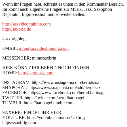
Wenn ihr Fragen habt, schreibt es unten in den Kommentar Bereich.
Ihr könnt auch allgemeine Fragen zur Musik, Jazz, Saxophon
Reparatur, Improvisation und so weiter stellen.
http://saxvideotraining.com
http://saxbrig.de
#saxbrigblog
EMAIL:
info@saxvideotraining.com
MESSENGER: m.me/saxbrig
HIER KÖNNT IHR BERND NOCH FINDEN
HOME:
http://berndsax.com
INSTAGRAM: https://www.instagram.com/berndsax/
SNAPCHAT: https://www.snapchat.com/add/berndsax
FACEBOOK: https://www.facebook.com/bernd.hartnagel
TWITTER: https://twitter.com/berndhartnagel
TUMBLR: https://hartnagel.tumblr.com
SAXBRIG FINDET IHR HIER:
YOUTUBE: https://youtube.com/user/saxbrig
https://saxbrig.com