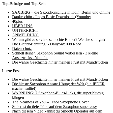
Top-Beiträge und Top-Seiten
SAXBRIG – die Saxophonschule in Köln, Berlin und Online
Dankeschön - Impro Basic Downloads (Youtube)
40plus
ÜBER UNS
UNTERRICHT
ANMELDUNG
Warum gibt es so viele schlechte Blätter? Welche sind gut?
Die Blätter-Beratung! - DailySax 098 Reed
Datenschutz
Schnell deinen Saxophon Sound verbessern - 3 kleine
Ansatztricks - Youtube
Die wahre Geschichte hinter meinen Frust mit Mundstücken
Letzte Posts
Die wahre Geschichte hinter meinen Frust mit Mundstücken
Die älteste Saxophon Ansatz Übung der Welt (die JEDER
machen sollte!)
WARNUNG: 7 Saxophon-Blues-Licks, die super bluesig
klingen
The Nearness of You – Tenor Saxophone Cover
So lernst du tiefe Töne auf dem Saxophon super easy
Nach diesem Video kannst du Smooth Operator auf dem