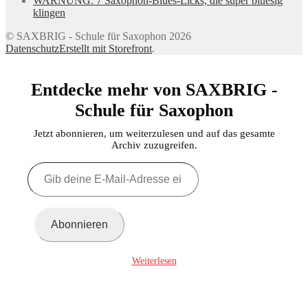
WARNUNG: 7 Saxophon-Blues-Licks, die super bluesig
klingen
© SAXBRIG - Schule für Saxophon 2026
Datenschutz
Erstellt mit Storefront
.
Entdecke mehr von SAXBRIG -
Schule für Saxophon
Jetzt abonnieren, um weiterzulesen und auf das gesamte
Archiv zuzugreifen.
Gib
deine
E-
Mail-
Adresse
Abonnieren
ein ...
Weiterlesen