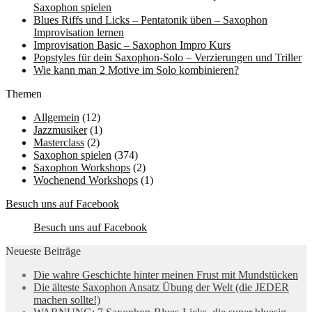
Saxophon spielen
Blues Riffs und Licks – Pentatonik üben – Saxophon
Improvisation lernen
Improvisation Basic – Saxophon Impro Kurs
Popstyles für dein Saxophon-Solo – Verzierungen und Triller
Wie kann man 2 Motive im Solo kombinieren?
Themen
Allgemein
(12)
Jazzmusiker
(1)
Masterclass
(2)
Saxophon spielen
(374)
Saxophon Workshops
(2)
Wochenend Workshops
(1)
Besuch uns auf Facebook
Besuch uns auf Facebook
Neueste Beiträge
Die wahre Geschichte hinter meinen Frust mit Mundstücken
Die älteste Saxophon Ansatz Übung der Welt (die JEDER
machen sollte!)