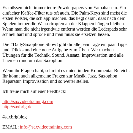
Es müssen nicht immer teure Powderpapers von Yamaha sein. Ein
einfacher Kaffee-Filter tuts oft auch. Die Palm-Keys sind meist die
ersten Polster, die schlapp machen. das liegt daran, dass nach dem
Spielen immer die Wassertropfen an der Klappen hängen bleiben.
Wenn man die nicht irgendwie entfernt werden die Lederpads sehr
schnell hart und spröde und man muss sie ersetzen lassen.
Die #DailySaxophone Show! gibt dir alle paar Tage ein paar Tipps
und Triicks und eine neue Aufgabe zum Üben. Wir machen
Übungen für die Technik, Sound, Ansatz, Improvisation und alle
Themen rund um das Saxophon.
Wenn ihr Fragen habt, schreibt es unten in den Kommentar Bereich.
Ihr könnt auch allgemeine Fragen zur Musik, Jazz, Saxophon
Reparatur, Improvisation und so weiter stellen.
Ich freue mich auf euer Feedback!
http://saxvideotraining.com
http://saxbrig.de
#saxbrigblog
EMAIL:
info@saxvideotraining.com