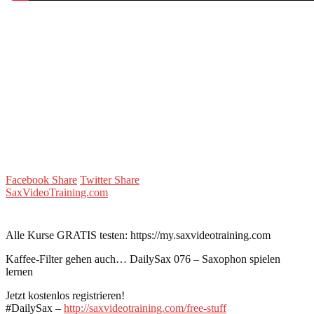
Facebook Share
Twitter Share
SaxVideoTraining.com
Alle Kurse GRATIS testen: https://my.saxvideotraining.com
Kaffee-Filter gehen auch… DailySax 076 – Saxophon spielen
lernen
Jetzt kostenlos registrieren!
#DailySax –
http://saxvideotraining.com/free-stuff