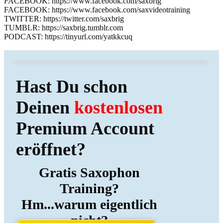
FACEBOOK: https://www.facebook.com/saxbrig
FACEBOOK: https://www.facebook.com/saxvideotraining
TWITTER: https://twitter.com/saxbrig
TUMBLR: https://saxbrig.tumblr.com
PODCAST: https://tinyurl.com/yatkkcuq
Hast Du schon
Deinen
kostenlosen
Premium Account
eröffnet?
Gratis Saxophon
Training?
Hm...warum eigentlich
nicht?