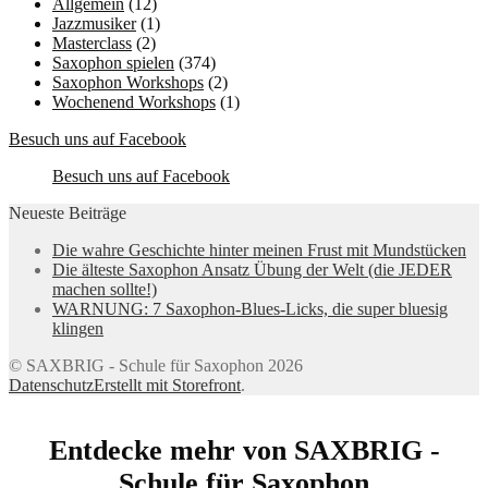
Allgemein
(12)
Jazzmusiker
(1)
Masterclass
(2)
Saxophon spielen
(374)
Saxophon Workshops
(2)
Wochenend Workshops
(1)
Besuch uns auf Facebook
Besuch uns auf Facebook
Neueste Beiträge
Die wahre Geschichte hinter meinen Frust mit Mundstücken
Die älteste Saxophon Ansatz Übung der Welt (die JEDER
machen sollte!)
WARNUNG: 7 Saxophon-Blues-Licks, die super bluesig
klingen
© SAXBRIG - Schule für Saxophon 2026
Datenschutz
Erstellt mit Storefront
.
Entdecke mehr von SAXBRIG -
Schule für Saxophon