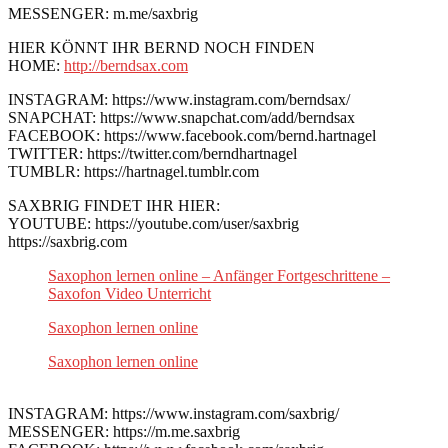
MESSENGER: m.me/saxbrig
HIER KÖNNT IHR BERND NOCH FINDEN
HOME:
http://berndsax.com
INSTAGRAM: https://www.instagram.com/berndsax/
SNAPCHAT: https://www.snapchat.com/add/berndsax
FACEBOOK: https://www.facebook.com/bernd.hartnagel
TWITTER: https://twitter.com/berndhartnagel
TUMBLR: https://hartnagel.tumblr.com
SAXBRIG FINDET IHR HIER:
YOUTUBE: https://youtube.com/user/saxbrig
https://saxbrig.com
Saxophon lernen online – Anfänger Fortgeschrittene –
Saxofon Video Unterricht
Saxophon lernen online
Saxophon lernen online
INSTAGRAM: https://www.instagram.com/saxbrig/
MESSENGER: https://m.me.saxbrig