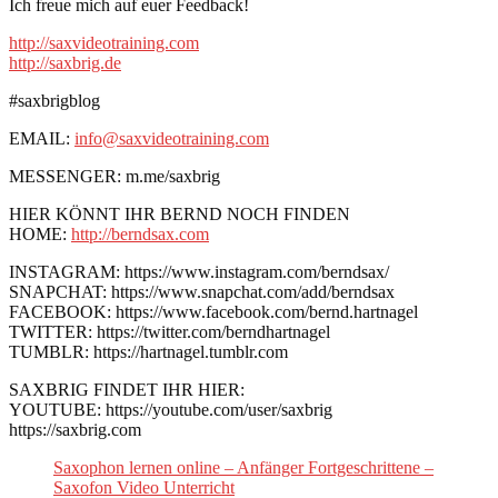
Ich freue mich auf euer Feedback!
http://saxvideotraining.com
http://saxbrig.de
#saxbrigblog
EMAIL:
info@saxvideotraining.com
MESSENGER: m.me/saxbrig
HIER KÖNNT IHR BERND NOCH FINDEN
HOME:
http://berndsax.com
INSTAGRAM: https://www.instagram.com/berndsax/
SNAPCHAT: https://www.snapchat.com/add/berndsax
FACEBOOK: https://www.facebook.com/bernd.hartnagel
TWITTER: https://twitter.com/berndhartnagel
TUMBLR: https://hartnagel.tumblr.com
SAXBRIG FINDET IHR HIER:
YOUTUBE: https://youtube.com/user/saxbrig
https://saxbrig.com
Saxophon lernen online – Anfänger Fortgeschrittene –
Saxofon Video Unterricht