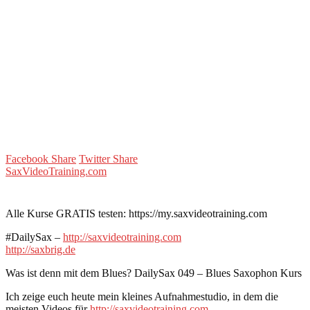
Facebook Share
Twitter Share
SaxVideoTraining.com
Alle Kurse GRATIS testen: https://my.saxvideotraining.com
#DailySax –
http://saxvideotraining.com
http://saxbrig.de
Was ist denn mit dem Blues? DailySax 049 – Blues Saxophon Kurs
Ich zeige euch heute mein kleines Aufnahmestudio, in dem die
meisten Videos für
http://saxvideotraining.com