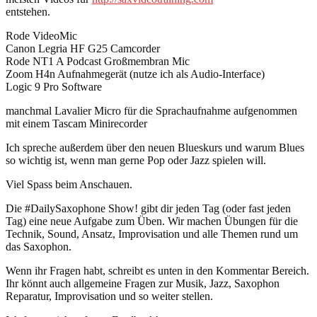
entstehen.
Rode VideoMic
Canon Legria HF G25 Camcorder
Rode NT1 A Podcast Großmembran Mic
Zoom H4n Aufnahmegerät (nutze ich als Audio-Interface)
Logic 9 Pro Software
manchmal Lavalier Micro für die Sprachaufnahme aufgenommen
mit einem Tascam Minirecorder
Ich spreche außerdem über den neuen Blueskurs und warum Blues
so wichtig ist, wenn man gerne Pop oder Jazz spielen will.
Viel Spass beim Anschauen.
Die #DailySaxophone Show! gibt dir jeden Tag (oder fast jeden
Tag) eine neue Aufgabe zum Üben. Wir machen Übungen für die
Technik, Sound, Ansatz, Improvisation und alle Themen rund um
das Saxophon.
Wenn ihr Fragen habt, schreibt es unten in den Kommentar Bereich.
Ihr könnt auch allgemeine Fragen zur Musik, Jazz, Saxophon
Reparatur, Improvisation und so weiter stellen.