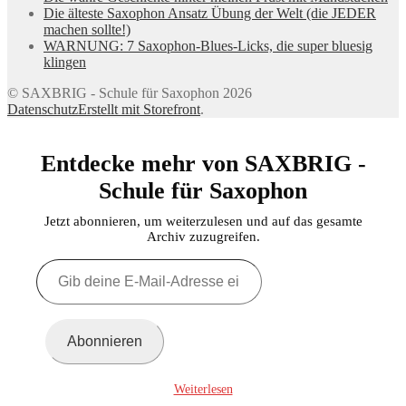
Die älteste Saxophon Ansatz Übung der Welt (die JEDER
machen sollte!)
WARNUNG: 7 Saxophon-Blues-Licks, die super bluesig
klingen
© SAXBRIG - Schule für Saxophon 2026
Datenschutz
Erstellt mit Storefront
.
Entdecke mehr von SAXBRIG -
Schule für Saxophon
Jetzt abonnieren, um weiterzulesen und auf das gesamte
Archiv zuzugreifen.
Gib
deine
E-
Mail-
Adresse
Abonnieren
ein ...
Weiterlesen