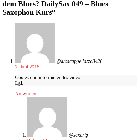
dem Blues? DailySax 049 – Blues
Saxophon Kurs
“
@lucacappellazzo8426
7. Juni 2016
Cooles und informierendes video
LgL
Antworten
@saxbrig