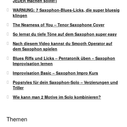
JEDER machen sollte!)
WARNUNG: 7 Saxophon-Blues-Licks, die super bluesig
klingen
The Nearness of You – Tenor Saxophone Cover
So lernst du tiefe Töne auf dem Saxophon super easy
Nach diesem Video kannst du Smooth Operator auf
dem Saxophon spielen
Blues Riffs und Licks – Pentatonik üben – Saxophon
Improvisation lernen
Improvisation Basic – Saxophon Impro Kurs
Popstyles für dein Saxophon-Solo – Verzierungen und
Triller
Wie kann man 2 Motive im Solo kombinieren?
Themen