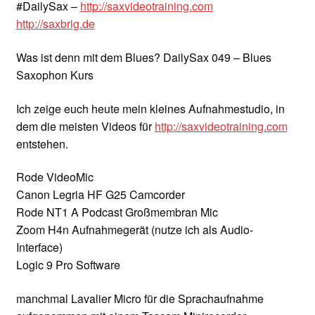
#DailySax –
http://saxvideotraining.com
http://saxbrig.de
Was ist denn mit dem Blues? DailySax 049 – Blues
Saxophon Kurs
Ich zeige euch heute mein kleines Aufnahmestudio, in
dem die meisten Videos für
http://saxvideotraining.com
entstehen.
Rode VideoMic
Canon Legria HF G25 Camcorder
Rode NT1 A Podcast Großmembran Mic
Zoom H4n Aufnahmegerät (nutze ich als Audio-
Interface)
Logic 9 Pro Software
manchmal Lavalier Micro für die Sprachaufnahme