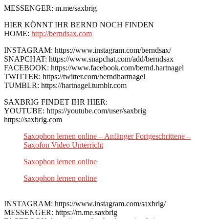
MESSENGER: m.me/saxbrig
HIER KÖNNT IHR BERND NOCH FINDEN
HOME:
http://berndsax.com
INSTAGRAM: https://www.instagram.com/berndsax/
SNAPCHAT: https://www.snapchat.com/add/berndsax
FACEBOOK: https://www.facebook.com/bernd.hartnagel
TWITTER: https://twitter.com/berndhartnagel
TUMBLR: https://hartnagel.tumblr.com
SAXBRIG FINDET IHR HIER:
YOUTUBE: https://youtube.com/user/saxbrig
https://saxbrig.com
Saxophon lernen online – Anfänger Fortgeschrittene –
Saxofon Video Unterricht
Saxophon lernen online
Saxophon lernen online
INSTAGRAM: https://www.instagram.com/saxbrig/
MESSENGER: https://m.me.saxbrig