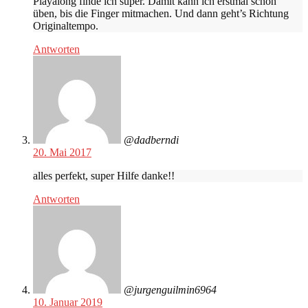
Playalong finde ich super. Damit kann ich erstmal schön
üben, bis die Finger mitmachen. Und dann geht’s Richtung
Originaltempo.
Antworten
@dadberndi
20. Mai 2017
alles perfekt, super Hilfe danke!!
Antworten
@jurgenguilmin6964
10. Januar 2019