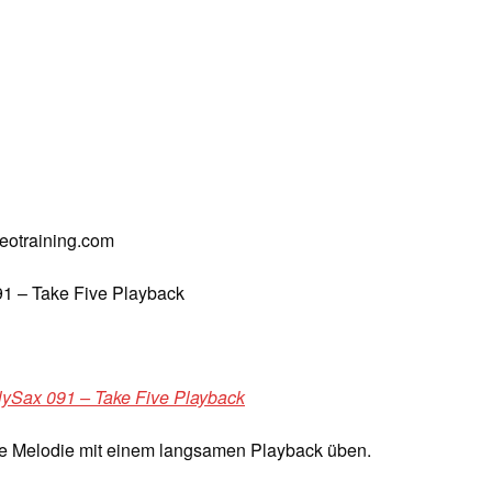
deotraining.com
91 – Take Five Playback
ilySax 091 – Take Five Playback
die Melodie mit einem langsamen Playback üben.