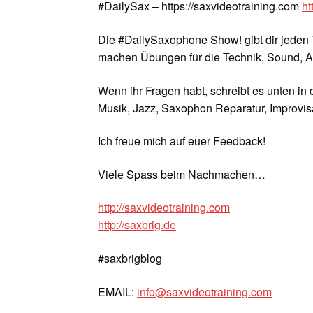
#DailySax – https://saxvideotraining.com
ht
Die #DailySaxophone Show! gibt dir jeden 
machen Übungen für die Technik, Sound, A
Wenn ihr Fragen habt, schreibt es unten in
Musik, Jazz, Saxophon Reparatur, Improvisa
Ich freue mich auf euer Feedback!
Viele Spass beim Nachmachen…
http://saxvideotraining.com
http://saxbrig.de
#saxbrigblog
EMAIL:
info@saxvideotraining.com