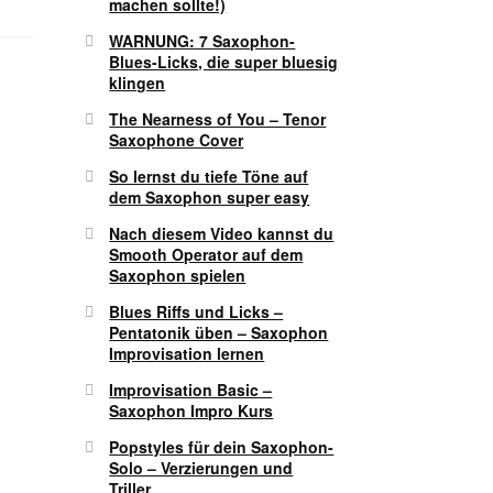
machen sollte!)
WARNUNG: 7 Saxophon-
Blues-Licks, die super bluesig
klingen
The Nearness of You – Tenor
Saxophone Cover
So lernst du tiefe Töne auf
dem Saxophon super easy
Nach diesem Video kannst du
Smooth Operator auf dem
Saxophon spielen
Blues Riffs und Licks –
Pentatonik üben – Saxophon
Improvisation lernen
Improvisation Basic –
Saxophon Impro Kurs
Popstyles für dein Saxophon-
Solo – Verzierungen und
Triller