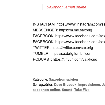
Saxophon lernen online
INSTAGRAM: https://www.instagram.com/sa
MESSENGER: https://m.me.saxbrig
FACEBOOK: https://www.facebook.com/sax
FACEBOOK: https://www.facebook.com/saxv
TWITTER: https://twitter.com/saxbrig
TUMBLR: https://saxbrig.tumblr.com
PODCAST: https://tinyurl.com/yatkkcuq
Kategorie:
Saxophon spielen
Schlagwörter:
Dave Brubeck
,
Improvisieren
,
J
saxophon online
,
Sound
,
Take Five