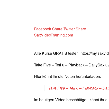
Facebook Share
Twitter Share
SaxVideoTraining.com
Alle Kurse GRATIS testen: https://my.saxvi
Take Five – Teil 6 – Playback – DailySax 0
Hier könnt ihr die Noten herunterladen:
Take Five – Teil 6 – Playback – Da
Im heutigen Video beschäftigen könnt ihr 