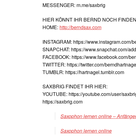
MESSENGER: m.me/saxbrig
HIER KÖNNT IHR BERND NOCH FINDE
HOME:
http://berndsax.com
INSTAGRAM: https://www.instagram.com/b
SNAPCHAT: https://www.snapchat.com/add
FACEBOOK: https://www.facebook.com/ber
TWITTER: https://twitter.com/berndhartnage
TUMBLR: https://hartnagel.tumblr.com
SAXBRIG FINDET IHR HIER:
YOUTUBE: https://youtube.com/user/saxbri
https://saxbrig.com
Saxophon lernen online – Anfänger
Saxophon lernen online