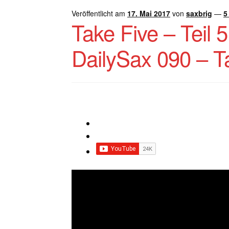
Veröffentlicht am
17. Mai 2017
von
saxbrig
—
5
Take Five – Teil 
DailySax 090 – T