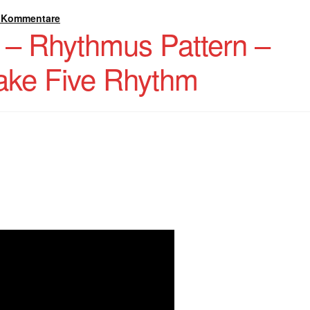
 Kommentare
5 – Rhythmus Pattern –
ake Five Rhythm