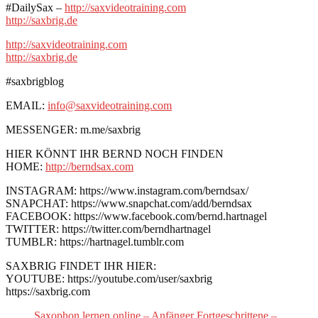
#DailySax –
http://saxvideotraining.com
http://saxbrig.de
http://saxvideotraining.com
http://saxbrig.de
#saxbrigblog
EMAIL:
info@saxvideotraining.com
MESSENGER: m.me/saxbrig
HIER KÖNNT IHR BERND NOCH FINDEN
HOME:
http://berndsax.com
INSTAGRAM: https://www.instagram.com/berndsax/
SNAPCHAT: https://www.snapchat.com/add/berndsax
FACEBOOK: https://www.facebook.com/bernd.hartnagel
TWITTER: https://twitter.com/berndhartnagel
TUMBLR: https://hartnagel.tumblr.com
SAXBRIG FINDET IHR HIER:
YOUTUBE: https://youtube.com/user/saxbrig
https://saxbrig.com
Saxophon lernen online – Anfänger Fortgeschrittene –