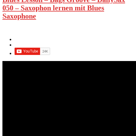
050 – Saxophon lernen mit Blues
Saxophone