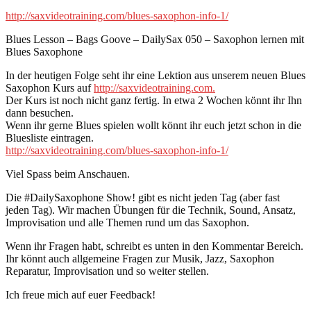
http://saxvideotraining.com/blues-saxophon-info-1/
Blues Lesson – Bags Goove – DailySax 050 – Saxophon lernen mit
Blues Saxophone
In der heutigen Folge seht ihr eine Lektion aus unserem neuen Blues
Saxophon Kurs auf
http://saxvideotraining.com.
Der Kurs ist noch nicht ganz fertig. In etwa 2 Wochen könnt ihr Ihn
dann besuchen.
Wenn ihr gerne Blues spielen wollt könnt ihr euch jetzt schon in die
Bluesliste eintragen.
http://saxvideotraining.com/blues-saxophon-info-1/
Viel Spass beim Anschauen.
Die #DailySaxophone Show! gibt es nicht jeden Tag (aber fast
jeden Tag). Wir machen Übungen für die Technik, Sound, Ansatz,
Improvisation und alle Themen rund um das Saxophon.
Wenn ihr Fragen habt, schreibt es unten in den Kommentar Bereich.
Ihr könnt auch allgemeine Fragen zur Musik, Jazz, Saxophon
Reparatur, Improvisation und so weiter stellen.
Ich freue mich auf euer Feedback!