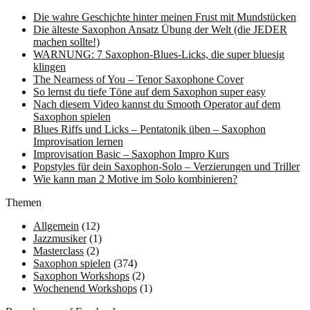
Die wahre Geschichte hinter meinen Frust mit Mundstücken
Die älteste Saxophon Ansatz Übung der Welt (die JEDER
machen sollte!)
WARNUNG: 7 Saxophon-Blues-Licks, die super bluesig
klingen
The Nearness of You – Tenor Saxophone Cover
So lernst du tiefe Töne auf dem Saxophon super easy
Nach diesem Video kannst du Smooth Operator auf dem
Saxophon spielen
Blues Riffs und Licks – Pentatonik üben – Saxophon
Improvisation lernen
Improvisation Basic – Saxophon Impro Kurs
Popstyles für dein Saxophon-Solo – Verzierungen und Triller
Wie kann man 2 Motive im Solo kombinieren?
Themen
Allgemein
(12)
Jazzmusiker
(1)
Masterclass
(2)
Saxophon spielen
(374)
Saxophon Workshops
(2)
Wochenend Workshops
(1)