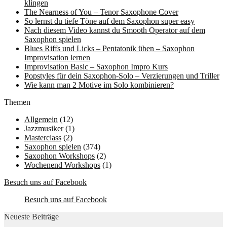
klingen
The Nearness of You – Tenor Saxophone Cover
So lernst du tiefe Töne auf dem Saxophon super easy
Nach diesem Video kannst du Smooth Operator auf dem
Saxophon spielen
Blues Riffs und Licks – Pentatonik üben – Saxophon
Improvisation lernen
Improvisation Basic – Saxophon Impro Kurs
Popstyles für dein Saxophon-Solo – Verzierungen und Triller
Wie kann man 2 Motive im Solo kombinieren?
Themen
Allgemein
(12)
Jazzmusiker
(1)
Masterclass
(2)
Saxophon spielen
(374)
Saxophon Workshops
(2)
Wochenend Workshops
(1)
Besuch uns auf Facebook
Besuch uns auf Facebook
Neueste Beiträge