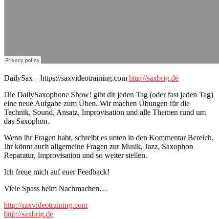
DailySax – https://saxvideotraining.com
http://saxbrig.de
Die DailySaxophone Show! gibt dir jeden Tag (oder fast jeden Tag)
eine neue Aufgabe zum Üben. Wir machen Übungen für die
Technik, Sound, Ansatz, Improvisation und alle Themen rund um
das Saxophon.
Wenn ihr Fragen habt, schreibt es unten in den Kommentar Bereich.
Ihr könnt auch allgemeine Fragen zur Musik, Jazz, Saxophon
Reparatur, Improvisation und so weiter stellen.
Ich freue mich auf euer Feedback!
Viele Spass beim Nachmachen…
http://saxvideotraining.com
http://saxbrig.de