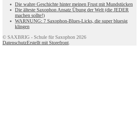
Die wahre Geschichte hinter meinen Frust mit Mundstücken
Die älteste Saxophon Ansatz Übung der Welt (die JEDER
machen sollte!)
WARNUNG: 7 Saxophon-Blues-Licks, die super bluesig
klingen
© SAXBRIG - Schule für Saxophon 2026
Datenschutz
Erstellt mit Storefront
.