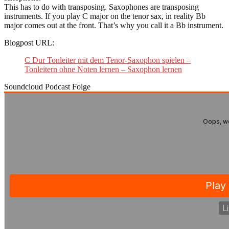
This has to do with transposing. Saxophones are transposing
instruments. If you play C major on the tenor sax, in reality Bb
major comes out at the front. That’s why you call it a Bb instrument.
Blogpost URL:
C Dur Tonleiter mit dem Tenor-Saxophon spielen –
Tonleitern ohne Noten lernen – Saxophon lernen
Soundcloud Podcast Folge