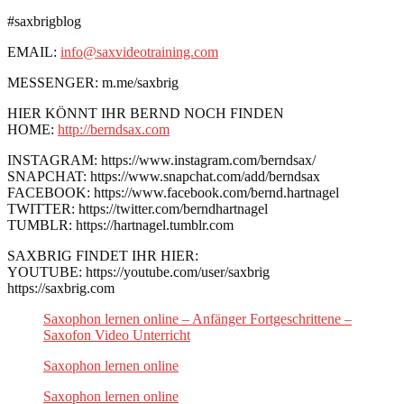
#saxbrigblog
EMAIL:
info@saxvideotraining.com
MESSENGER: m.me/saxbrig
HIER KÖNNT IHR BERND NOCH FINDEN
HOME:
http://berndsax.com
INSTAGRAM: https://www.instagram.com/berndsax/
SNAPCHAT: https://www.snapchat.com/add/berndsax
FACEBOOK: https://www.facebook.com/bernd.hartnagel
TWITTER: https://twitter.com/berndhartnagel
TUMBLR: https://hartnagel.tumblr.com
SAXBRIG FINDET IHR HIER:
YOUTUBE: https://youtube.com/user/saxbrig
https://saxbrig.com
Saxophon lernen online – Anfänger Fortgeschrittene –
Saxofon Video Unterricht
Saxophon lernen online
Saxophon lernen online