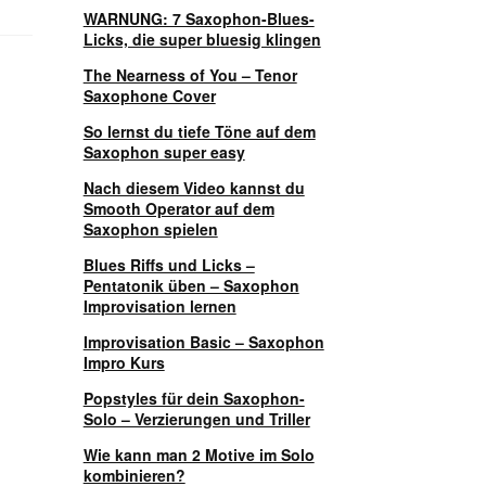
WARNUNG: 7 Saxophon-Blues-
Licks, die super bluesig klingen
The Nearness of You – Tenor
Saxophone Cover
So lernst du tiefe Töne auf dem
Saxophon super easy
Nach diesem Video kannst du
Smooth Operator auf dem
Saxophon spielen
Blues Riffs und Licks –
Pentatonik üben – Saxophon
Improvisation lernen
Improvisation Basic – Saxophon
Impro Kurs
Popstyles für dein Saxophon-
Solo – Verzierungen und Triller
Wie kann man 2 Motive im Solo
kombinieren?