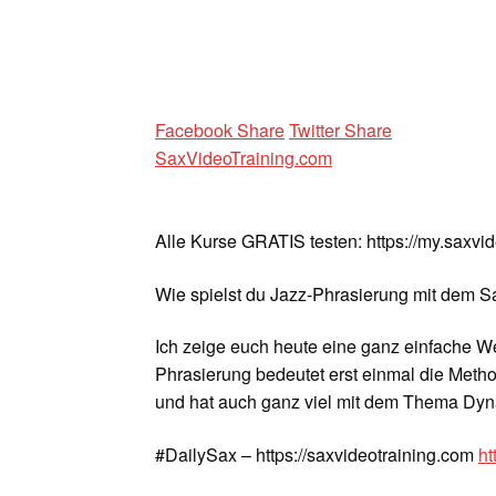
Facebook Share
Twitter Share
SaxVideoTraining.com
Alle Kurse GRATIS testen: https://my.saxvi
Wie spielst du Jazz-Phrasierung mit dem 
Ich zeige euch heute eine ganz einfache W
Phrasierung bedeutet erst einmal die Metho
und hat auch ganz viel mit dem Thema Dyn
#DailySax – https://saxvideotraining.com
ht