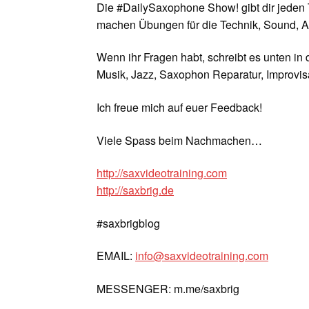
Die #DailySaxophone Show! gibt dir jeden 
machen Übungen für die Technik, Sound, A
Wenn ihr Fragen habt, schreibt es unten in
Musik, Jazz, Saxophon Reparatur, Improvisa
Ich freue mich auf euer Feedback!
Viele Spass beim Nachmachen…
http://saxvideotraining.com
http://saxbrig.de
#saxbrigblog
EMAIL:
info@saxvideotraining.com
MESSENGER: m.me/saxbrig