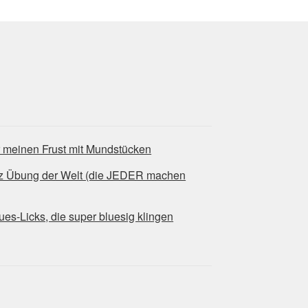
r meinen Frust mit Mundstücken
tz Übung der Welt (die JEDER machen
-Licks, die super bluesig klingen