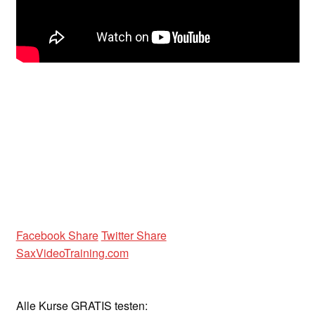
Unterrichtsbedingungen (AGBs)
WORKSHOP
ÜBER UNS
NEWS BLOG
KONTAKT
Facebook Share
Twitter Share
SaxVideoTraining.com
Alle Kurse GRATIS testen: