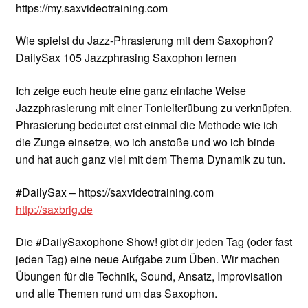
https://my.saxvideotraining.com
Wie spielst du Jazz-Phrasierung mit dem Saxophon?
DailySax 105 Jazzphrasing Saxophon lernen
Ich zeige euch heute eine ganz einfache Weise
Jazzphrasierung mit einer Tonleiterübung zu verknüpfen.
Phrasierung bedeutet erst einmal die Methode wie ich
die Zunge einsetze, wo ich anstoße und wo ich binde
und hat auch ganz viel mit dem Thema Dynamik zu tun.
#DailySax – https://saxvideotraining.com
http://saxbrig.de
Die #DailySaxophone Show! gibt dir jeden Tag (oder fast
jeden Tag) eine neue Aufgabe zum Üben. Wir machen
Übungen für die Technik, Sound, Ansatz, Improvisation
und alle Themen rund um das Saxophon.