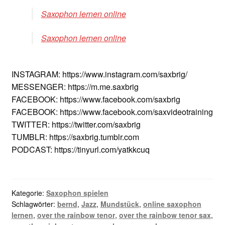
Saxophon lernen online
Saxophon lernen online
INSTAGRAM: https://www.instagram.com/saxbrig/
MESSENGER: https://m.me.saxbrig
FACEBOOK: https://www.facebook.com/saxbrig
FACEBOOK: https://www.facebook.com/saxvideotraining
TWITTER: https://twitter.com/saxbrig
TUMBLR: https://saxbrig.tumblr.com
PODCAST: https://tinyurl.com/yatkkcuq
Kategorie:
Saxophon spielen
Schlagwörter:
bernd
,
Jazz
,
Mundstück
,
online saxophon
lernen
,
over the rainbow tenor
,
over the rainbow tenor sax
,