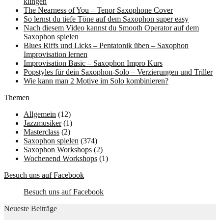
klingen
The Nearness of You – Tenor Saxophone Cover
So lernst du tiefe Töne auf dem Saxophon super easy
Nach diesem Video kannst du Smooth Operator auf dem
Saxophon spielen
Blues Riffs und Licks – Pentatonik üben – Saxophon
Improvisation lernen
Improvisation Basic – Saxophon Impro Kurs
Popstyles für dein Saxophon-Solo – Verzierungen und Triller
Wie kann man 2 Motive im Solo kombinieren?
Themen
Allgemein
(12)
Jazzmusiker
(1)
Masterclass
(2)
Saxophon spielen
(374)
Saxophon Workshops
(2)
Wochenend Workshops
(1)
Besuch uns auf Facebook
Besuch uns auf Facebook
Neueste Beiträge