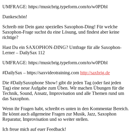
UMFRAGE: https://musicbrig.typeform.com/to/w0PDbl
Dankeschön!
Schreib mir Dein ganz spezielles Saxophon-Ding! Für welche
Saxophon-Frage suchst du eine Lösung, und findest aber keine
richtige?
Hast Du ein SAXOPHON-DING? Umfrage für alle Saxophon-
Lerner – DailySax 112
UMFRAGE: https://musicbrig.typeform.com/to/w0PDbl
#DailySax – https://saxvideotraining.com
http://saxbrig.de
Die #DailySaxophone Show! gibt dir jeden Tag (oder fast jeden
Tag) eine neue Aufgabe zum Üben. Wir machen Übungen für die
Technik, Sound, Ansatz, Improvisation und alle Themen rund um
das Saxophon.
Wenn ihr Fragen habt, schreibt es unten in den Kommentar Bereich.
Ihr könnt auch allgemeine Fragen zur Musik, Jazz, Saxophon
Reparatur, Improvisation und so weiter stellen.
Ich freue mich auf euer Feedback!