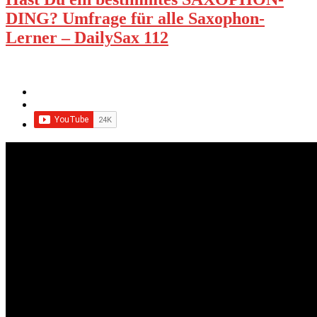
DING? Umfrage für alle Saxophon-
Lerner – DailySax 112