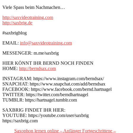
Viele Spass beim Nachmachen…
http://saxvideotraining.com
http://saxbrig.de
#saxbrigblog
EMAIL:
info@saxvideotraining.com
MESSENGER: m.me/saxbrig
HIER KÖNNT IHR BERND NOCH FINDEN
HOME:
http://berndsax.com
INSTAGRAM: https://www.instagram.com/berndsax/
SNAPCHAT: https://www.snapchat.com/add/berndsax
FACEBOOK: https://www.facebook.com/bernd.hartnagel
TWITTER: https://twitter.com/berndhartnagel
TUMBLR: https://hartnagel.tumblr.com
SAXBRIG FINDET IHR HIER:
YOUTUBE: https://youtube.com/user/saxbrig
https://saxbrig.com
Saxophon lernen online – Anfänger Fortgeschrittene –