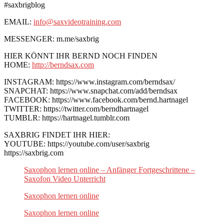
#saxbrigblog
EMAIL:
info@saxvideotraining.com
MESSENGER: m.me/saxbrig
HIER KÖNNT IHR BERND NOCH FINDEN
HOME:
http://berndsax.com
INSTAGRAM: https://www.instagram.com/berndsax/
SNAPCHAT: https://www.snapchat.com/add/berndsax
FACEBOOK: https://www.facebook.com/bernd.hartnagel
TWITTER: https://twitter.com/berndhartnagel
TUMBLR: https://hartnagel.tumblr.com
SAXBRIG FINDET IHR HIER:
YOUTUBE: https://youtube.com/user/saxbrig
https://saxbrig.com
Saxophon lernen online – Anfänger Fortgeschrittene –
Saxofon Video Unterricht
Saxophon lernen online
Saxophon lernen online