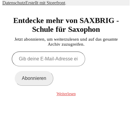
Datenschutz
Erstellt mit Storefront
.
Entdecke mehr von SAXBRIG -
Schule für Saxophon
Jetzt abonnieren, um weiterzulesen und auf das gesamte
Archiv zuzugreifen.
Gib
deine
E-
Mail-
Adresse
Abonnieren
ein ...
Weiterlesen