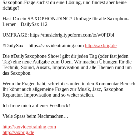
Saxophon-Frage suchst du eine Lösung, und findest aber keine
richtige?
Hast Du ein SAXOPHON-DING? Umfrage für alle Saxophon-
Lerner – DailySax 112
UMFRAGE: https://musicbrig.typeform.com/to/w0PDbl
#DailySax – https://saxvideotraining.com
http://saxbrig.de
Die #DailySaxophone Show! gibt dir jeden Tag (oder fast jeden
Tag) eine neue Aufgabe zum Üben. Wir machen Übungen für die
Technik, Sound, Ansatz, Improvisation und alle Themen rund um
das Saxophon.
Wenn ihr Fragen habt, schreibt es unten in den Kommentar Bereich.
Ihr könnt auch allgemeine Fragen zur Musik, Jazz, Saxophon
Reparatur, Improvisation und so weiter stellen.
Ich freue mich auf euer Feedback!
Viele Spass beim Nachmachen…
http://saxvideotraining.com
http://saxbrig.de