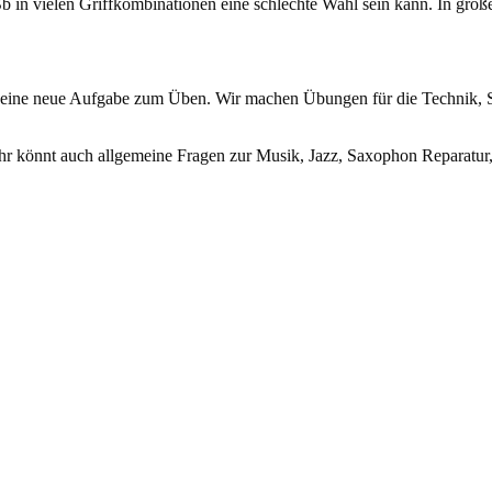
Bb in vielen Griffkombinationen eine schlechte Wahl sein kann. In grö
) eine neue Aufgabe zum Üben. Wir machen Übungen für die Technik, 
hr könnt auch allgemeine Fragen zur Musik, Jazz, Saxophon Reparatur, 