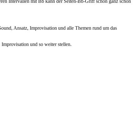
ßeren Intervallen mit Bb kann der Seiten-Bb-Griff schon ganz schön
Sound, Ansatz, Improvisation und alle Themen rund um das
Improvisation und so weiter stellen.