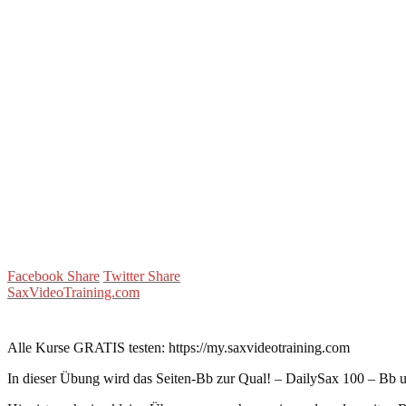
Facebook Share
Twitter Share
SaxVideoTraining.com
Alle Kurse GRATIS testen: https://my.saxvideotraining.com
In dieser Übung wird das Seiten-Bb zur Qual! – DailySax 100 – Bb u