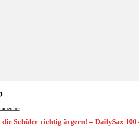
b
ommentare
die Schüler richtig ärgern! – DailySax 100