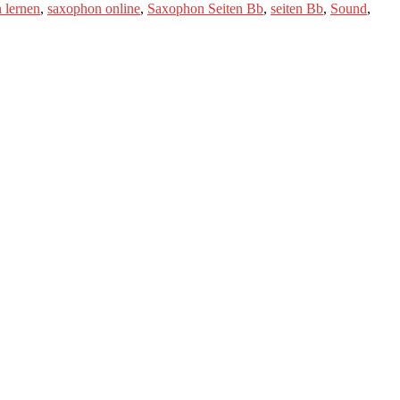
 lernen
,
saxophon online
,
Saxophon Seiten Bb
,
seiten Bb
,
Sound
,