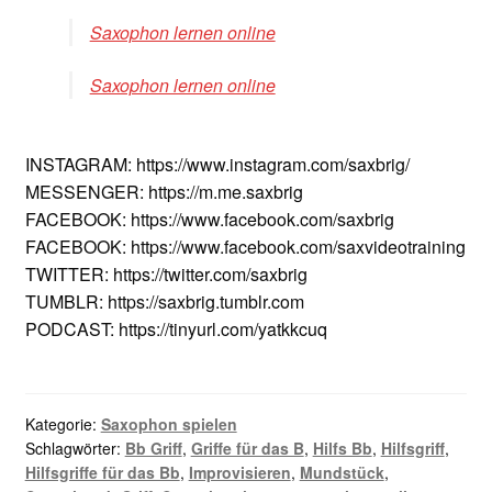
Saxophon lernen online
Saxophon lernen online
INSTAGRAM: https://www.instagram.com/saxbrig/
MESSENGER: https://m.me.saxbrig
FACEBOOK: https://www.facebook.com/saxbrig
FACEBOOK: https://www.facebook.com/saxvideotraining
TWITTER: https://twitter.com/saxbrig
TUMBLR: https://saxbrig.tumblr.com
PODCAST: https://tinyurl.com/yatkkcuq
Kategorie:
Saxophon spielen
Schlagwörter:
Bb Griff
,
Griffe für das B
,
Hilfs Bb
,
Hilfsgriff
,
Hilfsgriffe für das Bb
,
Improvisieren
,
Mundstück
,