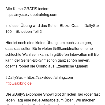
Alle Kurse GRATIS testen:
https://my.saxvideotraining.com
In dieser Übung wird das Seiten-Bb zur Qual! – DailySax
100 – Bb ueben Teil 2
Hier ist noch eine kleine Übung, um euch zu zeigen,
dass das seiten Bb in vielen Griffkombinationen eine
schlechte Wahl sein kann. In größeren Intervallen mit Bb
kann der Seiten-Bb-Griff schon ganz schön nerven,
oder? Probiert die Übung aus…ziemliche Qualen!
#DailySax – https://saxvideotraining.com
http://saxbrig.de
Die #DailySaxophone Show! gibt dir jeden Tag (oder fast
jeden Tag) eine neue Aufgabe zum Üben. Wir machen