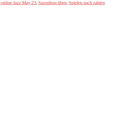
online Jazz May 23
,
Saxophon üben
,
Spielen nach zahlen