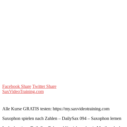
Facebook Share
Twitter Share
SaxVideoTraining.com
Alle Kurse GRATIS testen: https://my.saxvideotraining.com
Saxophon spielen nach Zahlen – DailySax 094 – Saxophon lernen