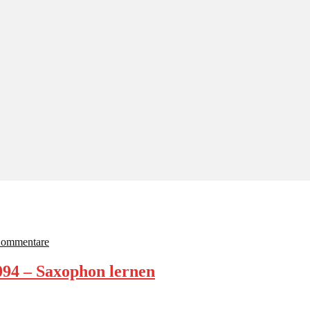
Kommentare
094 – Saxophon lernen