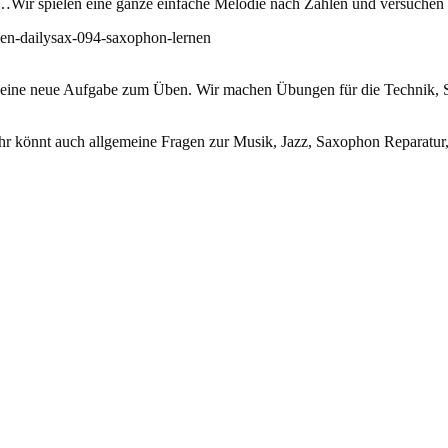
…Wir spielen eine ganze einfache Melodie nach Zahlen und versuchen 
len-dailysax-094-saxophon-lernen
) eine neue Aufgabe zum Üben. Wir machen Übungen für die Technik, 
hr könnt auch allgemeine Fragen zur Musik, Jazz, Saxophon Reparatur, 