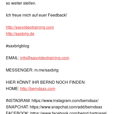
so weiter stellen.
Ich freue mich auf euer Feedback!
http://saxvideotraining.com
http://saxbrig.de
#saxbrigblog
EMAIL:
info@saxvideotraining.com
MESSENGER: m.me/saxbrig
HIER KÖNNT IHR BERND NOCH FINDEN
HOME:
http://berndsax.com
INSTAGRAM: https://www.instagram.com/berndsax/
SNAPCHAT: https://www.snapchat.com/add/berndsax
FACEBOOK: https://www.facebook.com/bernd.hartnagel