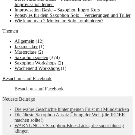
Improvisation lernen
Improvisation Basic – Saxophon Impro Kurs
Popstyles für dein Saxophon-Solo – Verzierungen und Triller
Wie kann man 2 Motive im Solo kombinieren?
Themen
Allgemein
(12)
Jazzmusiker
(1)
Masterclass
(2)
Saxophon spielen
(374)
Saxophon Workshops
(2)
Wochenend Workshops
(1)
Besuch uns auf Facebook
Besuch uns auf Facebook
Neueste Beiträge
Die wahre Geschichte hinter meinen Frust mit Mundstücken
Die älteste Saxophon Ansatz Übung der Welt (die JEDER
machen sollte!)
WARNUNG: 7 Saxophon-Blues-Licks, die super bluesig
klingen