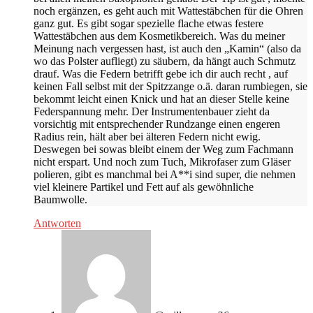
noch ergänzen, es geht auch mit Wattestäbchen für die Ohren
ganz gut. Es gibt sogar spezielle flache etwas festere
Wattestäbchen aus dem Kosmetikbereich. Was du meiner
Meinung nach vergessen hast, ist auch den „Kamin“ (also da
wo das Polster aufliegt) zu säubern, da hängt auch Schmutz
drauf. Was die Federn betrifft gebe ich dir auch recht , auf
keinen Fall selbst mit der Spitzzange o.ä. daran rumbiegen, sie
bekommt leicht einen Knick und hat an dieser Stelle keine
Federspannung mehr. Der Instrumentenbauer zieht da
vorsichtig mit entsprechender Rundzange einen engeren
Radius rein, hält aber bei älteren Federn nicht ewig.
Deswegen bei sowas bleibt einem der Weg zum Fachmann
nicht erspart. Und noch zum Tuch, Mikrofaser zum Gläser
polieren, gibt es manchmal bei A**i sind super, die nehmen
viel kleinere Partikel und Fett auf als gewöhnliche
Baumwolle.
Antworten