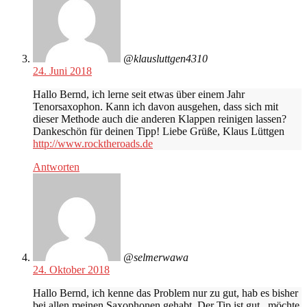
@klausluttgen4310
24. Juni 2018
Hallo Bernd, ich lerne seit etwas über einem Jahr
Tenorsaxophon. Kann ich davon ausgehen, dass sich mit
dieser Methode auch die anderen Klappen reinigen lassen?
Dankeschön für deinen Tipp! Liebe Grüße, Klaus Lüttgen
http://www.rocktheroads.de
Antworten
@selmerwawa
24. Oktober 2018
Hallo Bernd, ich kenne das Problem nur zu gut, hab es bisher
bei allen meinen Saxophonen gehabt. Der Tip ist gut , möchte