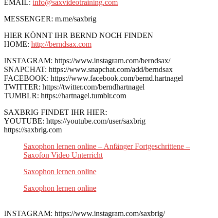
EMAIL:
info@saxvideotraining.com
MESSENGER: m.me/saxbrig
HIER KÖNNT IHR BERND NOCH FINDEN
HOME:
http://berndsax.com
INSTAGRAM: https://www.instagram.com/berndsax/
SNAPCHAT: https://www.snapchat.com/add/berndsax
FACEBOOK: https://www.facebook.com/bernd.hartnagel
TWITTER: https://twitter.com/berndhartnagel
TUMBLR: https://hartnagel.tumblr.com
SAXBRIG FINDET IHR HIER:
YOUTUBE: https://youtube.com/user/saxbrig
https://saxbrig.com
Saxophon lernen online – Anfänger Fortgeschrittene –
Saxofon Video Unterricht
Saxophon lernen online
Saxophon lernen online
INSTAGRAM: https://www.instagram.com/saxbrig/