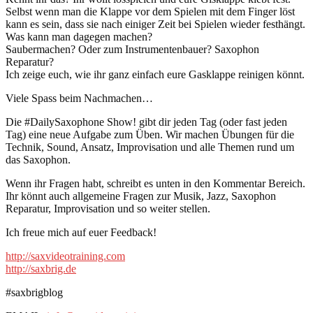
Selbst wenn man die Klappe vor dem Spielen mit dem Finger löst
kann es sein, dass sie nach einiger Zeit bei Spielen wieder festhängt.
Was kann man dagegen machen?
Saubermachen? Oder zum Instrumentenbauer? Saxophon
Reparatur?
Ich zeige euch, wie ihr ganz einfach eure Gasklappe reinigen könnt.
Viele Spass beim Nachmachen…
Die #DailySaxophone Show! gibt dir jeden Tag (oder fast jeden
Tag) eine neue Aufgabe zum Üben. Wir machen Übungen für die
Technik, Sound, Ansatz, Improvisation und alle Themen rund um
das Saxophon.
Wenn ihr Fragen habt, schreibt es unten in den Kommentar Bereich.
Ihr könnt auch allgemeine Fragen zur Musik, Jazz, Saxophon
Reparatur, Improvisation und so weiter stellen.
Ich freue mich auf euer Feedback!
http://saxvideotraining.com
http://saxbrig.de
#saxbrigblog