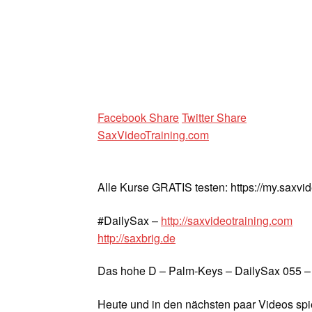
Facebook Share
Twitter Share
SaxVideoTraining.com
Alle Kurse GRATIS testen: https://my.saxvi
#DailySax –
http://saxvideotraining.com
http://saxbrig.de
Das hohe D – Palm-Keys – DailySax 055 –
Heute und in den nächsten paar Videos spi