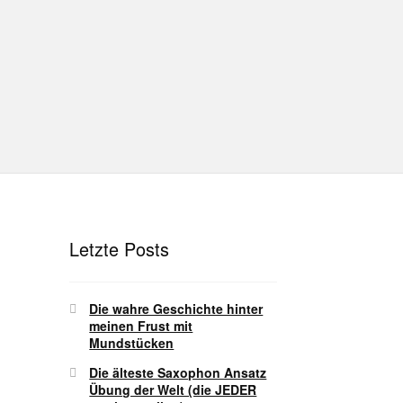
hutz
Disclaimer
Impressum
T
Unterrichtsbedingungen (AGBs)
Letzte Posts
Die wahre Geschichte hinter
meinen Frust mit
Mundstücken
Die älteste Saxophon Ansatz
Übung der Welt (die JEDER