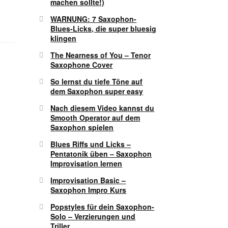
machen sollte!)
WARNUNG: 7 Saxophon-
Blues-Licks, die super bluesig
klingen
The Nearness of You – Tenor
Saxophone Cover
So lernst du tiefe Töne auf
dem Saxophon super easy
Nach diesem Video kannst du
Smooth Operator auf dem
Saxophon spielen
Blues Riffs und Licks –
Pentatonik üben – Saxophon
Improvisation lernen
Improvisation Basic –
Saxophon Impro Kurs
Popstyles für dein Saxophon-
Solo – Verzierungen und
Triller