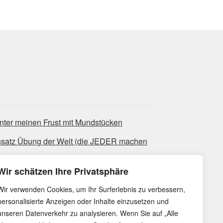
nter meinen Frust mit Mundstücken
nsatz Übung der Welt (die JEDER machen
Wir schätzen Ihre Privatsphäre
ues-Licks, die super bluesig klingen
Wir verwenden Cookies, um Ihr Surferlebnis zu verbessern,
personalisierte Anzeigen oder Inhalte einzusetzen und
unseren Datenverkehr zu analysieren. Wenn Sie auf „Alle