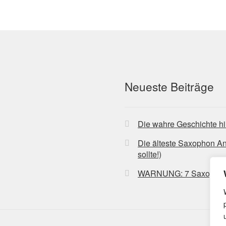
Neueste Beiträge
Die wahre Geschichte hi
Die älteste Saxophon A
sollte!)
WARNUNG: 7 Saxophon-Bl