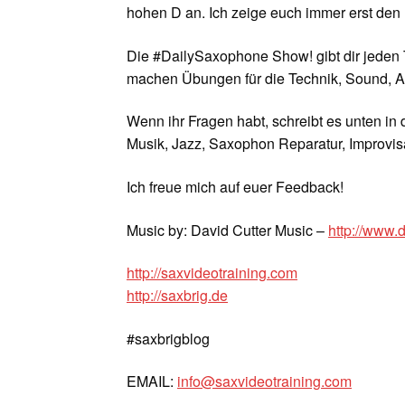
hohen D an. Ich zeige euch immer erst den
Die #DailySaxophone Show! gibt dir jeden 
machen Übungen für die Technik, Sound, A
Wenn ihr Fragen habt, schreibt es unten in
Musik, Jazz, Saxophon Reparatur, Improvisa
Ich freue mich auf euer Feedback!
Music by: David Cutter Music –
http://www.
http://saxvideotraining.com
http://saxbrig.de
#saxbrigblog
EMAIL:
info@saxvideotraining.com