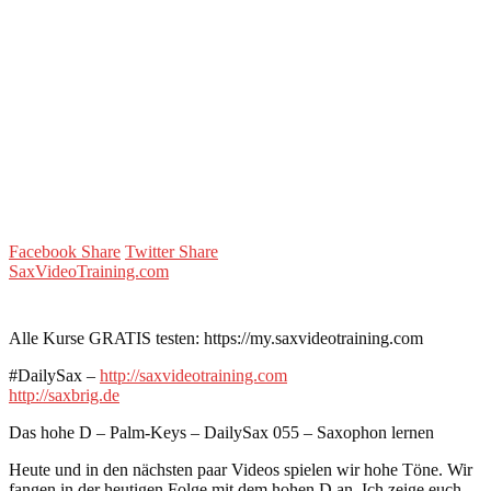
Facebook Share
Twitter Share
SaxVideoTraining.com
Alle Kurse GRATIS testen: https://my.saxvideotraining.com
#DailySax –
http://saxvideotraining.com
http://saxbrig.de
Das hohe D – Palm-Keys – DailySax 055 – Saxophon lernen
Heute und in den nächsten paar Videos spielen wir hohe Töne. Wir
fangen in der heutigen Folge mit dem hohen D an. Ich zeige euch