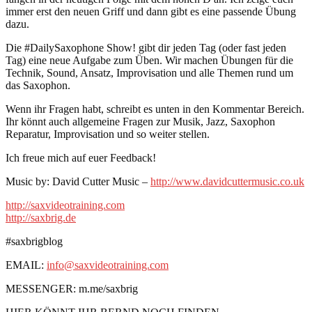
immer erst den neuen Griff und dann gibt es eine passende Übung
dazu.
Die #DailySaxophone Show! gibt dir jeden Tag (oder fast jeden
Tag) eine neue Aufgabe zum Üben. Wir machen Übungen für die
Technik, Sound, Ansatz, Improvisation und alle Themen rund um
das Saxophon.
Wenn ihr Fragen habt, schreibt es unten in den Kommentar Bereich.
Ihr könnt auch allgemeine Fragen zur Musik, Jazz, Saxophon
Reparatur, Improvisation und so weiter stellen.
Ich freue mich auf euer Feedback!
Music by: David Cutter Music –
http://www.davidcuttermusic.co.uk
http://saxvideotraining.com
http://saxbrig.de
#saxbrigblog
EMAIL:
info@saxvideotraining.com
MESSENGER: m.me/saxbrig