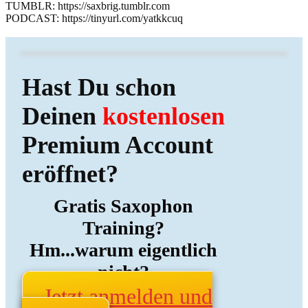
TUMBLR: https://saxbrig.tumblr.com
PODCAST: https://tinyurl.com/yatkkcuq
Hast Du schon
Deinen
kostenlosen
Premium Account
eröffnet?
Gratis Saxophon
Training?
Hm...warum eigentlich
nicht?
Jetzt anmelden und