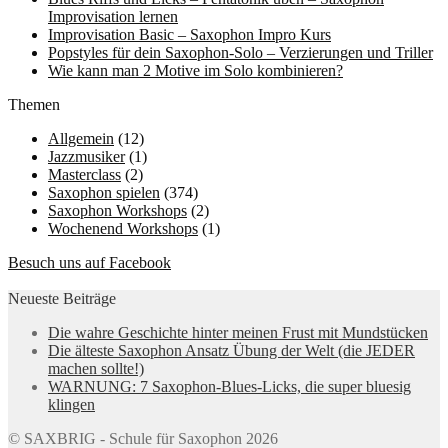
Improvisation lernen
Improvisation Basic – Saxophon Impro Kurs
Popstyles für dein Saxophon-Solo – Verzierungen und Triller
Wie kann man 2 Motive im Solo kombinieren?
Themen
Allgemein
(12)
Jazzmusiker
(1)
Masterclass
(2)
Saxophon spielen
(374)
Saxophon Workshops
(2)
Wochenend Workshops
(1)
Besuch uns auf Facebook
Neueste Beiträge
Die wahre Geschichte hinter meinen Frust mit Mundstücken
Die älteste Saxophon Ansatz Übung der Welt (die JEDER
machen sollte!)
WARNUNG: 7 Saxophon-Blues-Licks, die super bluesig
klingen
© SAXBRIG - Schule für Saxophon 2026