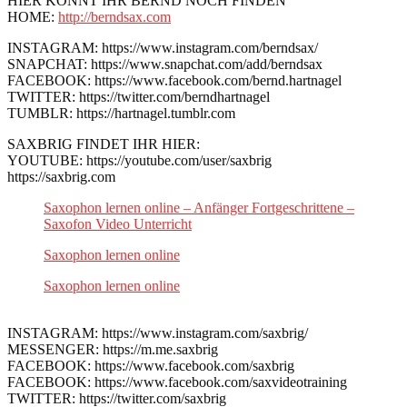
HIER KÖNNT IHR BERND NOCH FINDEN
HOME:
http://berndsax.com
INSTAGRAM: https://www.instagram.com/berndsax/
SNAPCHAT: https://www.snapchat.com/add/berndsax
FACEBOOK: https://www.facebook.com/bernd.hartnagel
TWITTER: https://twitter.com/berndhartnagel
TUMBLR: https://hartnagel.tumblr.com
SAXBRIG FINDET IHR HIER:
YOUTUBE: https://youtube.com/user/saxbrig
https://saxbrig.com
Saxophon lernen online – Anfänger Fortgeschrittene –
Saxofon Video Unterricht
Saxophon lernen online
Saxophon lernen online
INSTAGRAM: https://www.instagram.com/saxbrig/
MESSENGER: https://m.me.saxbrig
FACEBOOK: https://www.facebook.com/saxbrig
FACEBOOK: https://www.facebook.com/saxvideotraining
TWITTER: https://twitter.com/saxbrig