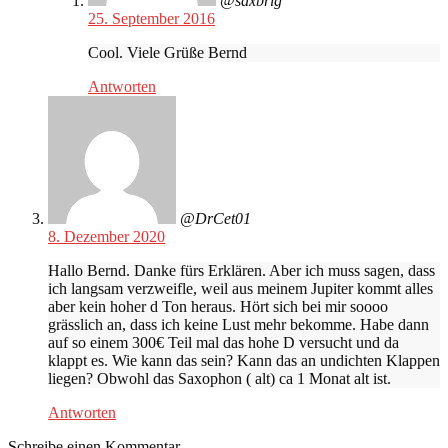
@saxbrig
25. September 2016
Cool. Viele Grüße Bernd
Antworten
@DrCet01
8. Dezember 2020
Hallo Bernd. Danke fürs Erklären. Aber ich muss sagen, dass
ich langsam verzweifle, weil aus meinem Jupiter kommt alles
aber kein hoher d Ton heraus. Hört sich bei mir soooo
grässlich an, dass ich keine Lust mehr bekomme. Habe dann
auf so einem 300€ Teil mal das hohe D versucht und da
klappt es. Wie kann das sein? Kann das an undichten Klappen
liegen? Obwohl das Saxophon ( alt) ca 1 Monat alt ist.
Antworten
Schreibe einen Kommentar