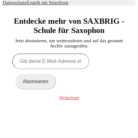
Datenschutz
Erstellt mit Storefront
.
Entdecke mehr von SAXBRIG -
Schule für Saxophon
Jetzt abonnieren, um weiterzulesen und auf das gesamte
Archiv zuzugreifen.
Gib
deine
E-
Mail-
Adresse
Abonnieren
ein ...
Weiterlesen