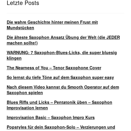
Letzte Posts
Die wahre Geschichte hinter meinen Frust mit
Mundstücken
Die älteste Saxophon Ansatz Übung der Welt (die JEDER
machen sollte!)
WARNUNG: 7 Saxophon-Blues-Licks, die super bluesig
klingen
The Nearness of You – Tenor Saxophone Cover
So lernst du tiefe Töne auf dem Saxophon super easy
Nach diesem Video kannst du Smooth Operator auf dem
Saxophon spielen
Blues Riffs und Licks – Pentatonik üben – Saxophon
Improvisation lernen
Improvisation Basic – Saxophon Impro Kurs
Popstyles für dein Saxophon-Solo – Verzierungen und