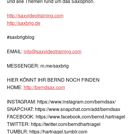
und alle Themen rund um das Saxophon.
http://saxvideotraining.com
http://saxbrig.de
#saxbrigblog
EMAIL:
info@saxvideotraining.com
MESSENGER: m.me/saxbrig
HIER KÖNNT IHR BERND NOCH FINDEN
HOME:
http://berndsax.com
INSTAGRAM: https://www.instagram.com/berndsax/
SNAPCHAT: https://www.snapchat.com/add/berndsax
FACEBOOK: https://www.facebook.com/bernd.hartnagel
TWITTER: https://twitter.com/berndhartnagel
TUMBLR: https://hartnagel.tumblr.com