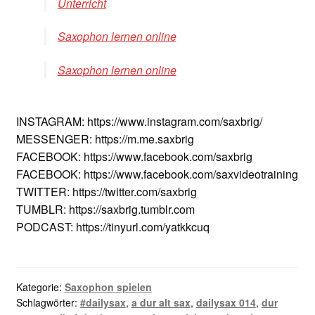
Unterricht
Saxophon lernen online
Saxophon lernen online
INSTAGRAM: https://www.instagram.com/saxbrig/
MESSENGER: https://m.me.saxbrig
FACEBOOK: https://www.facebook.com/saxbrig
FACEBOOK: https://www.facebook.com/saxvideotraining
TWITTER: https://twitter.com/saxbrig
TUMBLR: https://saxbrig.tumblr.com
PODCAST: https://tinyurl.com/yatkkcuq
Kategorie:
Saxophon spielen
Schlagwörter:
#dailysax
,
a dur alt sax
,
dailysax 014
,
dur