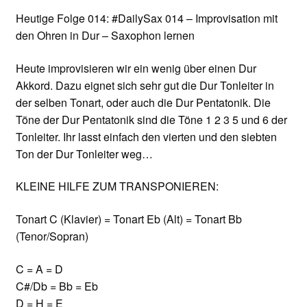
Heutige Folge 014: #DailySax 014 – Improvisation mit
den Ohren in Dur – Saxophon lernen
Heute improvisieren wir ein wenig über einen Dur
Akkord. Dazu eignet sich sehr gut die Dur Tonleiter in
der selben Tonart, oder auch die Dur Pentatonik. Die
Töne der Dur Pentatonik sind die Töne 1 2 3 5 und 6 der
Tonleiter. Ihr lasst einfach den vierten und den siebten
Ton der Dur Tonleiter weg…
KLEINE HILFE ZUM TRANSPONIEREN:
Tonart C (Klavier) = Tonart Eb (Alt) = Tonart Bb
(Tenor/Sopran)
C = A = D
C#/Db = Bb = Eb
D = H = E