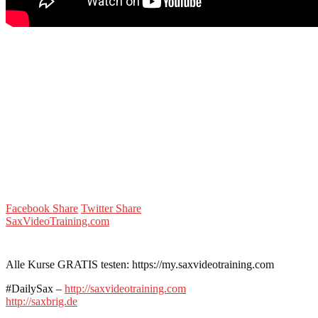
Facebook Share
Twitter Share
SaxVideoTraining.com
Alle Kurse GRATIS testen: https://my.saxvideotraining.com
#DailySax –
http://saxvideotraining.com
http://saxbrig.de