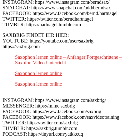
INSTAGRAM: https://www.instagram.com/berndsax/
SNAPCHAT: https://www.snapchat.com/add/berndsax
FACEBOOK: https://www.facebook.com/bernd.hartnagel
TWITTER: https://twitter.com/berndhartnagel
TUMBLR: https://hartnagel.tumblr.com
SAXBRIG FINDET IHR HIER:
YOUTUBE: https://youtube.com/user/saxbrig
https://saxbrig.com
Saxophon lernen online – Anfänger Fortgeschrittene –
Saxofon Video Unterricht
Saxophon lernen online
Saxophon lernen online
INSTAGRAM: https://www.instagram.com/saxbrig/
MESSENGER: https://m.me.saxbrig
FACEBOOK: https://www.facebook.com/saxbrig
FACEBOOK: https://www.facebook.com/saxvideotraining
TWITTER: https://twitter.com/saxbrig
TUMBLR: https://saxbrig.tumblr.com
PODCAST: https://tinyurl.com/yatkkcuq