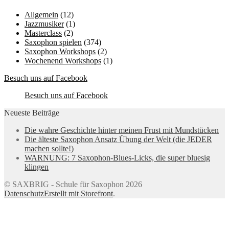
Allgemein
(12)
Jazzmusiker
(1)
Masterclass
(2)
Saxophon spielen
(374)
Saxophon Workshops
(2)
Wochenend Workshops
(1)
Besuch uns auf Facebook
Besuch uns auf Facebook
Neueste Beiträge
Die wahre Geschichte hinter meinen Frust mit Mundstücken
Die älteste Saxophon Ansatz Übung der Welt (die JEDER
machen sollte!)
WARNUNG: 7 Saxophon-Blues-Licks, die super bluesig
klingen
© SAXBRIG - Schule für Saxophon 2026
Datenschutz
Erstellt mit Storefront
.