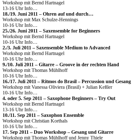
Workshop mit Bernd Hartnagel
13-16 Uhr Info…
18./19. Juni 2011 – Ohren auf und durch…
Workshop mit Max Schulze-Hennings
10-16 Uhr Info…
25./26. Juni 2011 – Saxensemble for Beginners
Workshop mit Bernd Hartnagel
10-16 Uhr Info…
2./3. Juli 2011 – Saxensemble Medium to Advanced
Workshop mit Bernd Hartnagel
10-16 Uhr Info…
9./10. Juli 2011 – Gitarre – Groove in der rechten Hand
Workshop mit Thomas Mühlhoff
10-16 Uhr Info…
16./17. Juli 2011 – Ritmos do Brasil – Percussion und Gesang
Workshop mit Vanessa Oliviera (Brasil) + Julian Keßler
10-16 Uhr Info…
4. oder 5. Sep 2011 – Saxophone Beginners – Try Out
Workshop mit Bernd Hartnagel
13-16 Uhr Info…
10./11. Sep 2011 – Saxophon Ensemble
Workshop mit Christian Korthals
10-16 Uhr Info…
17. Sep 2011 – Duo Workshop – Gesang und Gitarre
Workshop mit Thomas Mühlhoff und Jenny Thiele