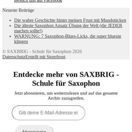
Besuch uns auf Facebook
Neueste Beiträge
Die wahre Geschichte hinter meinen Frust mit Mundstücken
Die älteste Saxophon Ansatz Übung der Welt (die JEDER
machen sollte!)
WARNUNG: 7 Saxophon-Blues-Licks, die super bluesig
klingen
© SAXBRIG - Schule für Saxophon 2026
Datenschutz
Erstellt mit Storefront
.
Entdecke mehr von SAXBRIG -
Schule für Saxophon
Jetzt abonnieren, um weiterzulesen und auf das gesamte
Archiv zuzugreifen.
Gib
deine
E-
Mail-
Adresse