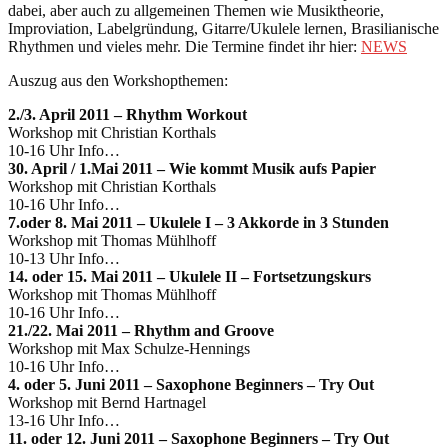
dabei, aber auch zu allgemeinen Themen wie Musiktheorie,
Improviation, Labelgründung, Gitarre/Ukulele lernen, Brasilianische
Rhythmen und vieles mehr. Die Termine findet ihr hier:
NEWS
Auszug aus den Workshopthemen:
2./3. April 2011 – Rhythm Workout
Workshop mit Christian Korthals
10-16 Uhr Info…
30. April / 1.Mai 2011 – Wie kommt Musik aufs Papier
Workshop mit Christian Korthals
10-16 Uhr Info…
7.oder 8. Mai 2011 – Ukulele I – 3 Akkorde in 3 Stunden
Workshop mit Thomas Mühlhoff
10-13 Uhr Info…
14. oder 15. Mai 2011 – Ukulele II – Fortsetzungskurs
Workshop mit Thomas Mühlhoff
10-16 Uhr Info…
21./22. Mai 2011 – Rhythm and Groove
Workshop mit Max Schulze-Hennings
10-16 Uhr Info…
4. oder 5. Juni 2011 – Saxophone Beginners – Try Out
Workshop mit Bernd Hartnagel
13-16 Uhr Info…
11. oder 12. Juni 2011 – Saxophone Beginners – Try Out