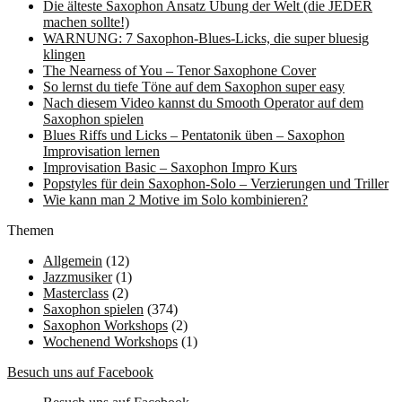
Die älteste Saxophon Ansatz Übung der Welt (die JEDER
machen sollte!)
WARNUNG: 7 Saxophon-Blues-Licks, die super bluesig
klingen
The Nearness of You – Tenor Saxophone Cover
So lernst du tiefe Töne auf dem Saxophon super easy
Nach diesem Video kannst du Smooth Operator auf dem
Saxophon spielen
Blues Riffs und Licks – Pentatonik üben – Saxophon
Improvisation lernen
Improvisation Basic – Saxophon Impro Kurs
Popstyles für dein Saxophon-Solo – Verzierungen und Triller
Wie kann man 2 Motive im Solo kombinieren?
Themen
Allgemein
(12)
Jazzmusiker
(1)
Masterclass
(2)
Saxophon spielen
(374)
Saxophon Workshops
(2)
Wochenend Workshops
(1)
Besuch uns auf Facebook