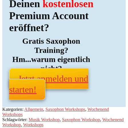
Deinen
kostenlosen
Premium Account
eröffnet?
Gratis Saxophon
Training?
Hm...warum eigentlich
nicht?
Jetzt anmelden und
starten!
Kategorien:
Allgemein
,
Saxophon Workshops
,
Wochenend
Workshops
Schlagwörter:
Musik Workshop
,
Saxophon Workshop
,
Wochenend
Workshop
,
Workshops