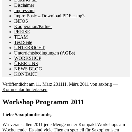
Disclaimer
Impressum
Impro Basic – Download PDF + mp3
INFOS
Kooperation/Partner
PREISE
TEAM
Test Seite
UNTERRICHT
Unterrichtsbedingungen (AGBs)
WORKSHOP
ÜBER UNS
NEWS BLOG
KONTAKT
Veröffentlicht am
11. März 2011
11. März 2011
von
saxbrig
—
Kommentar hinterlassen
Workshop Programm 2011
Liebe Saxophonfreunde,
Wir veranstalten 2011 jede Menge neuer Kompakt-Workshops am
Wochenende. Es sind viele Themen speziell für Saxophonisten