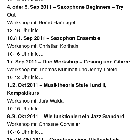
4. oder 5. Sep 2011 – Saxophone Beginners – Try
Out
Workshop mit Bernd Hartnagel
13-16 Uhr Info…
10./11. Sep 2011 – Saxophon Ensemble
Workshop mit Christian Korthals
10-16 Uhr Info…
17. Sep 2011 – Duo Workshop – Gesang und Gitarre
Workshop mit Thomas Mühlhoff und Jenny Thiele
10-18 Uhr Info…
1./2. Okt 2011 – Musiktheorie Stufe I und II,
Kompaktkurs
Workshop mit Jura Wajda
10-16 Uhr Info…
8./9. Okt 2011 – Wie funktioniert ein Jazz Standard
Workshop mit Christine Corvisier
10-16 Uhr Info…
15./16. Okt 2011 – Gründung eines Plattenlabels