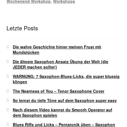
Wochenend Workshop
,
Workshops
Letzte Posts
Die wahre Geschichte hinter meinen Frust mit
Mundstücken
Die älteste Saxophon Ansatz Übung der Welt (die
JEDER machen sollte!)
WARNUNG: 7 Saxophon-Blues-Licks, die super bluesig
klingen
The Nearness of You – Tenor Saxophone Cover
So lernst du tiefe Töne auf dem Saxophon super easy
Nach diesem Video kannst du Smooth Operator auf
dem Saxophon spielen
Blues Riffs und Licks – Pentatonik üben – Saxophon