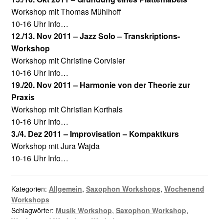
Workshop mit Thomas Mühlhoff
10-16 Uhr Info…
12./13. Nov 2011 – Jazz Solo – Transkriptions-
Workshop
Workshop mit Christine Corvisier
10-16 Uhr Info…
19./20. Nov 2011 – Harmonie von der Theorie zur
Praxis
Workshop mit Christian Korthals
10-16 Uhr Info…
3./4. Dez 2011 – Improvisation – Kompaktkurs
Workshop mit Jura Wajda
10-16 Uhr Info…
Kategorien:
Allgemein
,
Saxophon Workshops
,
Wochenend
Workshops
Schlagwörter:
Musik Workshop
,
Saxophon Workshop
,