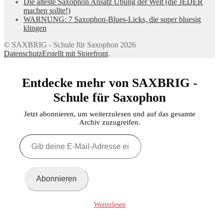
Die älteste Saxophon Ansatz Übung der Welt (die JEDER
machen sollte!)
WARNUNG: 7 Saxophon-Blues-Licks, die super bluesig
klingen
© SAXBRIG - Schule für Saxophon 2026
Datenschutz
Erstellt mit Storefront
.
Entdecke mehr von SAXBRIG -
Schule für Saxophon
Jetzt abonnieren, um weiterzulesen und auf das gesamte
Archiv zuzugreifen.
Gib
deine
E-
Mail-
Adresse
Abonnieren
ein ...
Weiterlesen