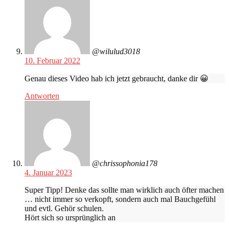
@wilulud3018
10. Februar 2022
Genau dieses Video hab ich jetzt gebraucht, danke dir 😀
Antworten
@chrissophonia178
4. Januar 2023
Super Tipp! Denke das sollte man wirklich auch öfter machen
… nicht immer so verkopft, sondern auch mal Bauchgefühl
und evtl. Gehör schulen.
Hört sich so ursprünglich an