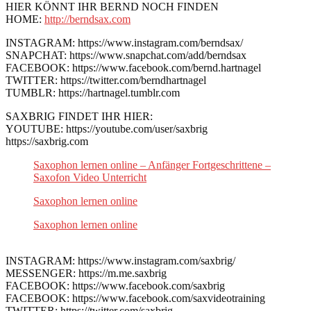
HIER KÖNNT IHR BERND NOCH FINDEN
HOME:
http://berndsax.com
INSTAGRAM: https://www.instagram.com/berndsax/
SNAPCHAT: https://www.snapchat.com/add/berndsax
FACEBOOK: https://www.facebook.com/bernd.hartnagel
TWITTER: https://twitter.com/berndhartnagel
TUMBLR: https://hartnagel.tumblr.com
SAXBRIG FINDET IHR HIER:
YOUTUBE: https://youtube.com/user/saxbrig
https://saxbrig.com
Saxophon lernen online – Anfänger Fortgeschrittene –
Saxofon Video Unterricht
Saxophon lernen online
Saxophon lernen online
INSTAGRAM: https://www.instagram.com/saxbrig/
MESSENGER: https://m.me.saxbrig
FACEBOOK: https://www.facebook.com/saxbrig
FACEBOOK: https://www.facebook.com/saxvideotraining
TWITTER: https://twitter.com/saxbrig