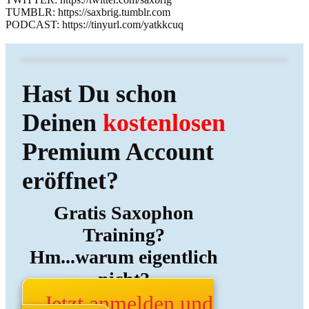
TUMBLR: https://saxbrig.tumblr.com
PODCAST: https://tinyurl.com/yatkkcuq
Hast Du schon
Deinen
kostenlosen
Premium Account
eröffnet?
Gratis Saxophon
Training?
Hm...warum eigentlich
nicht?
Jetzt anmelden und