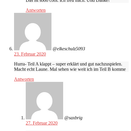
Das ist sooo cool. Ich freu mich. Und Danke!
Antworten
@elkeschulz5093
23. Februar 2020
Hurra- Teil A klappt – super erklärt und gut nachzuspielen.
Macht echt Laune. Mal sehen wie weit ich im Teil B komme
Antworten
@saxbrig
27. Februar 2020