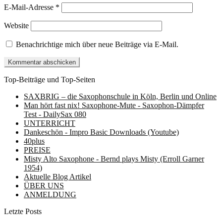
E-Mail-Adresse
*
Website
Benachrichtige mich über neue Beiträge via E-Mail.
Top-Beiträge und Top-Seiten
SAXBRIG – die Saxophonschule in Köln, Berlin und Online
Man hört fast nix! Saxophone-Mute - Saxophon-Dämpfer
Test - DailySax 080
UNTERRICHT
Dankeschön - Impro Basic Downloads (Youtube)
40plus
PREISE
Misty Alto Saxophone - Bernd plays Misty (Erroll Garner
1954)
Aktuelle Blog Artikel
ÜBER UNS
ANMELDUNG
Letzte Posts