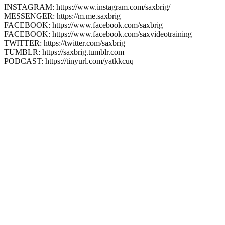
INSTAGRAM: https://www.instagram.com/saxbrig/
MESSENGER: https://m.me.saxbrig
FACEBOOK: https://www.facebook.com/saxbrig
FACEBOOK: https://www.facebook.com/saxvideotraining
TWITTER: https://twitter.com/saxbrig
TUMBLR: https://saxbrig.tumblr.com
PODCAST: https://tinyurl.com/yatkkcuq
Hast Du schon
Deinen
kostenlosen
Premium Account
eröffnet?
Gratis Saxophon
Training?