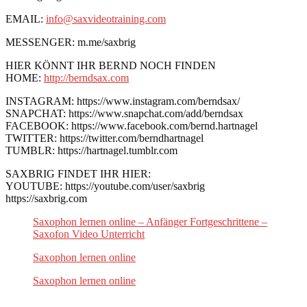
EMAIL:
info@saxvideotraining.com
MESSENGER: m.me/saxbrig
HIER KÖNNT IHR BERND NOCH FINDEN
HOME:
http://berndsax.com
INSTAGRAM: https://www.instagram.com/berndsax/
SNAPCHAT: https://www.snapchat.com/add/berndsax
FACEBOOK: https://www.facebook.com/bernd.hartnagel
TWITTER: https://twitter.com/berndhartnagel
TUMBLR: https://hartnagel.tumblr.com
SAXBRIG FINDET IHR HIER:
YOUTUBE: https://youtube.com/user/saxbrig
https://saxbrig.com
Saxophon lernen online – Anfänger Fortgeschrittene –
Saxofon Video Unterricht
Saxophon lernen online
Saxophon lernen online