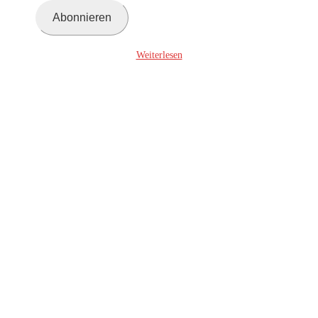
Adresse
Abonnieren
ein ...
Weiterlesen