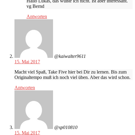
Hallo Lukas, das wußte ich nicht. Ist aber interessant.
vg Bernd
Antworten
@kaiwalter9611
15. Mai 2017
Macht viel Spaß, Take Five hier bei Dir zu lernen. Bis zum
Originaltempo muß ich noch viel üben. Aber das wird schon.
Antworten
@sp010810
15. Mai 2017