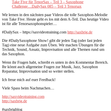
Take Five für TenorSax – Teil 3 – Saxophone
Challenge…DailySax 085 – Teil 3 Tenorsax
Wir lernen in den nächsten paar Videos die tolle Saxophon-Melodie
von Take Five. Heute geht es los mit dem A-Teil. Das heutige Video
ist für alle Tenorsaxophonspieler…
#DailySax – https://saxvideotraining.com
http://saxbrig.de
Die #DailySaxophone Show! gibt dir jeden Tag (oder fast jeden
Tag) eine neue Aufgabe zum Üben. Wir machen Übungen für die
Technik, Sound, Ansatz, Improvisation und alle Themen rund um
das Saxophon.
Wenn ihr Fragen habt, schreibt es unten in den Kommentar Bereich.
Ihr könnt auch allgemeine Fragen zur Musik, Jazz, Saxophon
Reparatur, Improvisation und so weiter stellen.
Ich freue mich auf euer Feedback!
Viele Spass beim Nachmachen…
http://saxvideotraining.com
http://saxbrig.de
#saxbrigblog