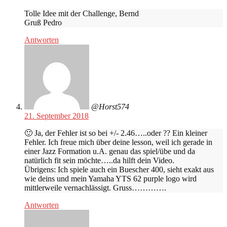
Tolle Idee mit der Challenge, Bernd
Gruß Pedro
Antworten
@Horst574
21. September 2018
🙂 Ja, der Fehler ist so bei +/- 2.46…..oder ?? Ein kleiner
Fehler. Ich freue mich über deine lesson, weil ich gerade in
einer Jazz Formation u.A. genau das spiel/übe und da
natürlich fit sein möchte…..da hilft dein Video.
Übrigens: Ich spiele auch ein Buescher 400, sieht exakt aus
wie deins und mein Yamaha YTS 62 purple logo wird
mittlerweile vernachlässigt. Gruss………….
Antworten