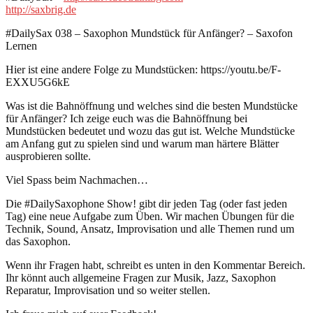
http://saxbrig.de
#DailySax 038 – Saxophon Mundstück für Anfänger? – Saxofon
Lernen
Hier ist eine andere Folge zu Mundstücken: https://youtu.be/F-
EXXU5G6kE
Was ist die Bahnöffnung und welches sind die besten Mundstücke
für Anfänger? Ich zeige euch was die Bahnöffnung bei
Mundstücken bedeutet und wozu das gut ist. Welche Mundstücke
am Anfang gut zu spielen sind und warum man härtere Blätter
ausprobieren sollte.
Viel Spass beim Nachmachen…
Die #DailySaxophone Show! gibt dir jeden Tag (oder fast jeden
Tag) eine neue Aufgabe zum Üben. Wir machen Übungen für die
Technik, Sound, Ansatz, Improvisation und alle Themen rund um
das Saxophon.
Wenn ihr Fragen habt, schreibt es unten in den Kommentar Bereich.
Ihr könnt auch allgemeine Fragen zur Musik, Jazz, Saxophon
Reparatur, Improvisation und so weiter stellen.