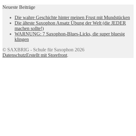
Neueste Beiträge
Die wahre Geschichte hinter meinen Frust mit Mundstücken
Die älteste Saxophon Ansatz Übung der Welt (die JEDER
machen sollte!)
WARNUNG: 7 Saxophon-Blues-Licks, die super bluesig
klingen
© SAXBRIG - Schule für Saxophon 2026
Datenschutz
Erstellt mit Storefront
.