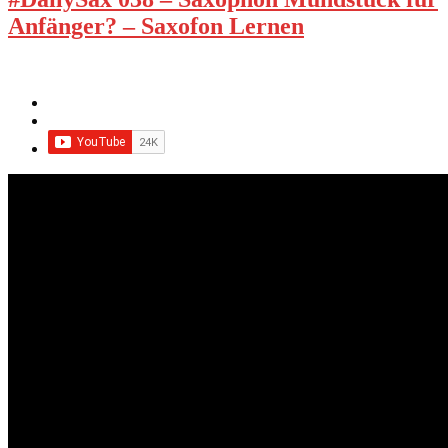
Anfänger? – Saxofon Lernen