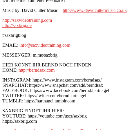
Ich freue mich auf euer Feedback!
Music by: David Cutter Music –
http://www.davidcuttermusic.co.uk
http://saxvideotraining.com
http://saxbrig.de
#saxbrigblog
EMAIL:
info@saxvideotraining.com
MESSENGER: m.me/saxbrig
HIER KÖNNT IHR BERND NOCH FINDEN
HOME:
http://berndsax.com
INSTAGRAM: https://www.instagram.com/berndsax/
SNAPCHAT: https://www.snapchat.com/add/berndsax
FACEBOOK: https://www.facebook.com/bernd.hartnagel
TWITTER: https://twitter.com/berndhartnagel
TUMBLR: https://hartnagel.tumblr.com
SAXBRIG FINDET IHR HIER:
YOUTUBE: https://youtube.com/user/saxbrig
https://saxbrig.com