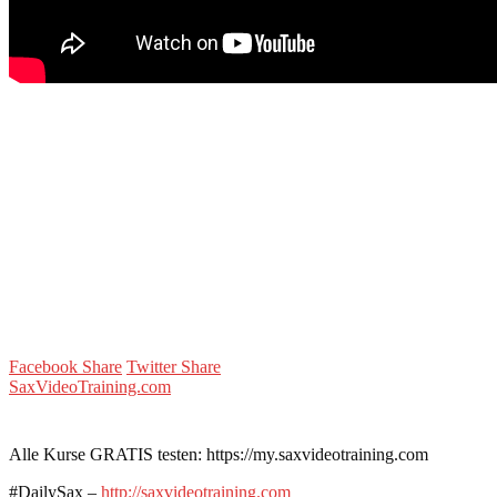
Facebook Share
Twitter Share
SaxVideoTraining.com
Alle Kurse GRATIS testen: https://my.saxvideotraining.com
#DailySax –
http://saxvideotraining.com