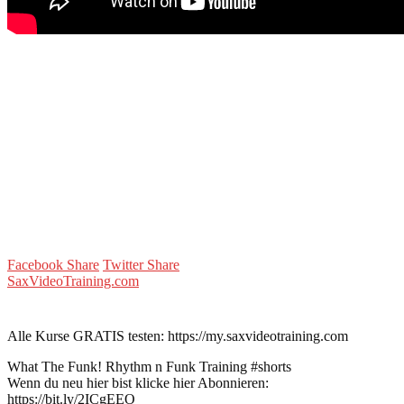
Facebook Share
Twitter Share
SaxVideoTraining.com
Alle Kurse GRATIS testen: https://my.saxvideotraining.com
What The Funk! Rhythm n Funk Training #shorts
Wenn du neu hier bist klicke hier Abonnieren:
https://bit.ly/2ICgEEO