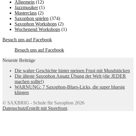
Allgemein
(12)
Jazzmusiker
(1)
Masterclass
(2)
Saxophon spielen
(374)
Saxophon Workshops
(2)
Wochenend Workshops
(1)
Besuch uns auf Facebook
Besuch uns auf Facebook
Neueste Beiträge
Die wahre Geschichte hinter meinen Frust mit Mundstücken
Die älteste Saxophon Ansatz Übung der Welt (die JEDER
machen sollte!)
WARNUNG: 7 Saxophon-Blues-Licks, die super bluesig
klingen
© SAXBRIG - Schule für Saxophon 2026
Datenschutz
Erstellt mit Storefront
.