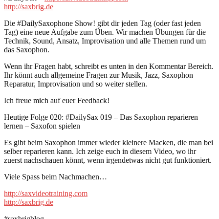
http://saxbrig.de
Die #DailySaxophone Show! gibt dir jeden Tag (oder fast jeden
Tag) eine neue Aufgabe zum Üben. Wir machen Übungen für die
Technik, Sound, Ansatz, Improvisation und alle Themen rund um
das Saxophon.
Wenn ihr Fragen habt, schreibt es unten in den Kommentar Bereich.
Ihr könnt auch allgemeine Fragen zur Musik, Jazz, Saxophon
Reparatur, Improvisation und so weiter stellen.
Ich freue mich auf euer Feedback!
Heutige Folge 020: #DailySax 019 – Das Saxophon reparieren
lernen – Saxofon spielen
Es gibt beim Saxophon immer wieder kleinere Macken, die man bei
selber reparieren kann. Ich zeige euch in diesem Video, wo ihr
zuerst nachschauen könnt, wenn irgendetwas nicht gut funktioniert.
Viele Spass beim Nachmachen…
http://saxvideotraining.com
http://saxbrig.de
#saxbrigblog