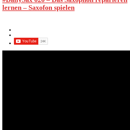
lernen – Saxofon spielen