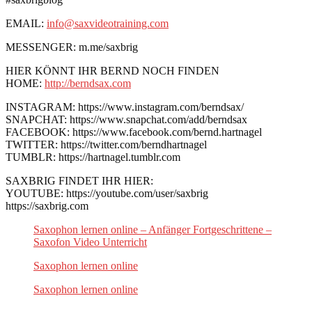
EMAIL:
info@saxvideotraining.com
MESSENGER: m.me/saxbrig
HIER KÖNNT IHR BERND NOCH FINDEN
HOME:
http://berndsax.com
INSTAGRAM: https://www.instagram.com/berndsax/
SNAPCHAT: https://www.snapchat.com/add/berndsax
FACEBOOK: https://www.facebook.com/bernd.hartnagel
TWITTER: https://twitter.com/berndhartnagel
TUMBLR: https://hartnagel.tumblr.com
SAXBRIG FINDET IHR HIER:
YOUTUBE: https://youtube.com/user/saxbrig
https://saxbrig.com
Saxophon lernen online – Anfänger Fortgeschrittene –
Saxofon Video Unterricht
Saxophon lernen online
Saxophon lernen online