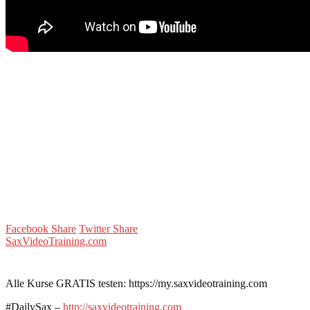
Facebook Share
Twitter Share
SaxVideoTraining.com
Alle Kurse GRATIS testen: https://my.saxvideotraining.com
#DailySax –
http://saxvideotraining.com