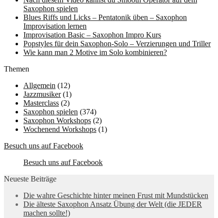
Saxophon spielen
Blues Riffs und Licks – Pentatonik üben – Saxophon
Improvisation lernen
Improvisation Basic – Saxophon Impro Kurs
Popstyles für dein Saxophon-Solo – Verzierungen und Triller
Wie kann man 2 Motive im Solo kombinieren?
Themen
Allgemein
(12)
Jazzmusiker
(1)
Masterclass
(2)
Saxophon spielen
(374)
Saxophon Workshops
(2)
Wochenend Workshops
(1)
Besuch uns auf Facebook
Besuch uns auf Facebook
Neueste Beiträge
Die wahre Geschichte hinter meinen Frust mit Mundstücken
Die älteste Saxophon Ansatz Übung der Welt (die JEDER
machen sollte!)