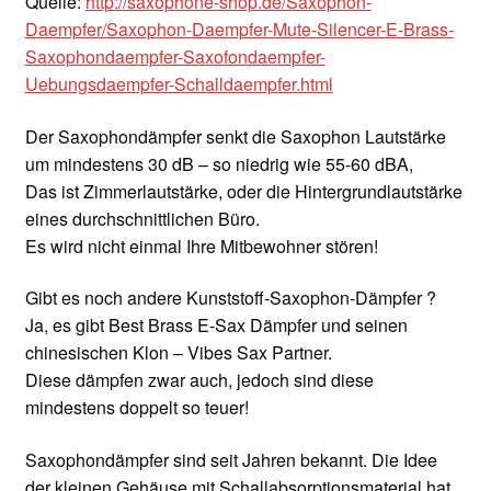
Quelle:
http://saxophone-shop.de/Saxophon-
Daempfer/Saxophon-Daempfer-Mute-Silencer-E-Brass-
Saxophondaempfer-Saxofondaempfer-
Uebungsdaempfer-Schalldaempfer.html
Der Saxophondämpfer senkt die Saxophon Lautstärke
um mindestens 30 dB – so niedrig wie 55-60 dBA,
Das ist Zimmerlautstärke, oder die Hintergrundlautstärke
eines durchschnittlichen Büro.
Es wird nicht einmal Ihre Mitbewohner stören!
Gibt es noch andere Kunststoff-Saxophon-Dämpfer ?
Ja, es gibt Best Brass E-Sax Dämpfer und seinen
chinesischen Klon – Vibes Sax Partner.
Diese dämpfen zwar auch, jedoch sind diese
mindestens doppelt so teuer!
Saxophondämpfer sind seit Jahren bekannt. Die Idee
der kleinen Gehäuse mit Schallabsorptionsmaterial hat