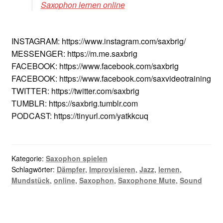
Saxophon lernen online
INSTAGRAM: https://www.instagram.com/saxbrig/
MESSENGER: https://m.me.saxbrig
FACEBOOK: https://www.facebook.com/saxbrig
FACEBOOK: https://www.facebook.com/saxvideotraining
TWITTER: https://twitter.com/saxbrig
TUMBLR: https://saxbrig.tumblr.com
PODCAST: https://tinyurl.com/yatkkcuq
Kategorie:
Saxophon spielen
Schlagwörter:
Dämpfer
,
Improvisieren
,
Jazz
,
lernen
,
Mundstück
,
online
,
Saxophon
,
Saxophone Mute
,
Sound