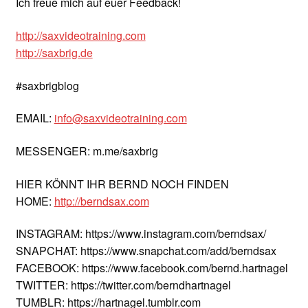
Ich freue mich auf euer Feedback!
http://saxvideotraining.com
http://saxbrig.de
#saxbrigblog
EMAIL:
info@saxvideotraining.com
MESSENGER: m.me/saxbrig
HIER KÖNNT IHR BERND NOCH FINDEN
HOME:
http://berndsax.com
INSTAGRAM: https://www.instagram.com/berndsax/
SNAPCHAT: https://www.snapchat.com/add/berndsax
FACEBOOK: https://www.facebook.com/bernd.hartnagel
TWITTER: https://twitter.com/berndhartnagel
TUMBLR: https://hartnagel.tumblr.com