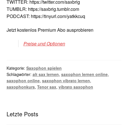
TWITTER: https://twitter.com/saxbrig
TUMBLR: https://saxbrig.tumblr.com
PODCAST: https://tinyurl.com/yatkkcuq
Jetzt kostenlos Premium Abo ausprobieren
Preise und Optionen
Kategorie:
Saxophon spielen
Schlagwörter:
alt sax lernen
,
saxophon lernen online
,
saxophon online
,
saxophon vibrato lernen
,
saxophonkurs
,
Tenor sax
,
vibrato saxophon
Letzte Posts